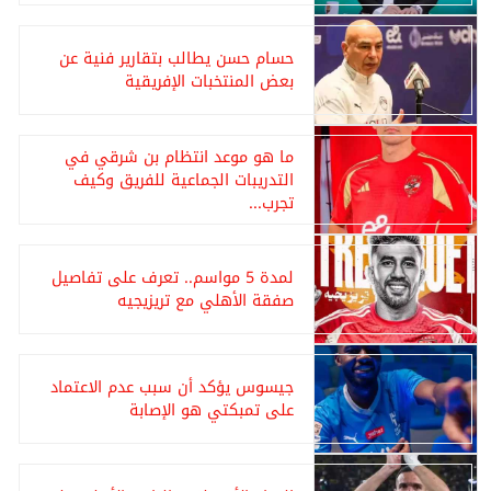
حسام حسن يطالب بتقارير فنية عن
بعض المنتخبات الإفريقية
ما هو موعد انتظام بن شرقي في
التدريبات الجماعية للفريق وكيف
تجرب...
لمدة 5 مواسم.. تعرف على تفاصيل
صفقة الأهلي مع تريزيجيه
جيسوس يؤكد أن سبب عدم الاعتماد
على تمبكتي هو الإصابة