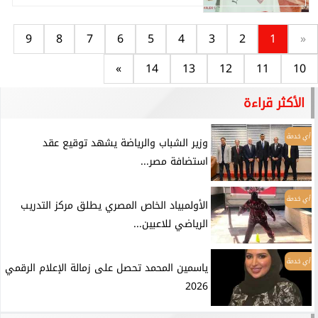
9
8
7
6
5
4
3
2
1
«
»
14
13
12
11
10
الأكثر قراءة
أي خدمة
وزير الشباب والرياضة يشهد توقيع عقد
استضافة مصر...
أي خدمة
الأولمبياد الخاص المصري يطلق مركز التدريب
الرياضي للاعبين...
أي خدمة
ياسمين المحمد تحصل على زمالة الإعلام الرقمي
2026