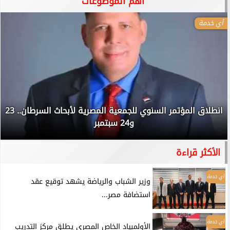
آهم الموضوعات
أي خدمة
انطلاق المؤتمر السنوي للجمعية المصرية لأبحاث السرطان.. 23
و24 سبتمبر
الأكثر قراءة
أي خدمة
وزير الشباب والرياضة يشهد توقيع عقد
استضافة مصر...
أي خدمة
الأولمبياد الخاص المصري يطلق مركز التدريب