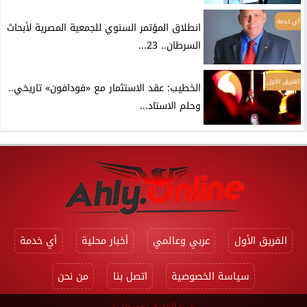
أي خدمة
انطلاق المؤتمر السنوي للجمعية المصرية لأبحاث
السرطان.. 23...
الفريق الأول
الخطيب: عقد الاستثمار مع «فودافون» تاريخي..
وحلم الاستاد...
الفريق الأول
عربي وعالمي
أخبار محلية
أي خدمة
سياسة الخصوصية
اتصل بنا
من نحن
جميع الحقوق محفوظة ©