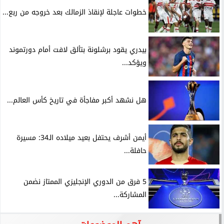
خطوات عاجلة لإنقاذ الزمالك بعد خروجه من ربع...
بيدري يقود برشلونة بتألق لافت أمام دورتموند
ويؤكد...
هل نشهد أكبر مفاجأة في تاريخ كأس العالم...
أيمن أشرف يحتفل بعيد ميلاده الـ34: مسيرة
حافلة...
5 فرق من الدوري الإنجليزي الممتاز نضمن
المشاركة...