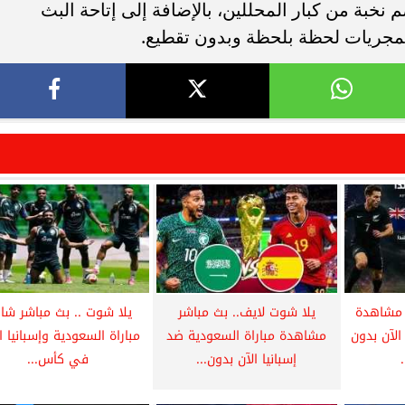
نخبة من كبار المحللين، بالإضافة إلى إتاحة البث
 مشاهدة
يلا شوت لايف.. بث مباشر
يلا شوت .. بث مباشر شا
الآن بدون
مشاهدة مباراة السعودية ضد
مباراة السعودية وإسبانيا ا
إسبانيا الآن بدون...
في كأس...