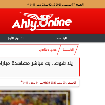
هـ
الجمعة
7 أغسطس 2026
02:10 مـ
22 صفر 1448
الرئيسية
الفريق الأول
الرئيسية
عربي وعالمي
هـ
الخميس
25 يونيو 2026
08:39 مـ
9 محرّم 1448