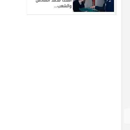
الملك محمد السادس
والشعب...