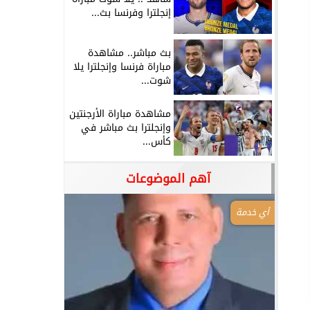
إنجلترا وفرنسا بث...
بث مباشر.. مشاهدة
مباراة فرنسا وإنجلترا يلا
شوت...
مشاهدة مباراة الأرجنتين
وإنجلترا بث مباشر في
كأس...
آهم الموضوعات
أي خدمة