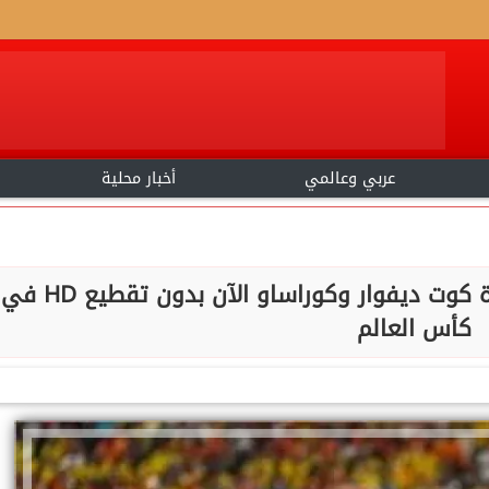
عربي وعالمي
أخبار محلية
يلا شوت.. بث مباشر مشاهدة مباراة كوت ديفوار وكوراساو الآن بدون تقطيع HD في
كأس العالم