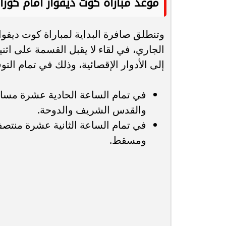
موعد مباراة كوت ديفوار أمام كورا
الجاري، في لقاء لا يقبل القسمة على اثني
إلى الأدوار الإقصائية، وذلك في تمام التوق
والقدس الشريف والدوحة.
ومسقط.