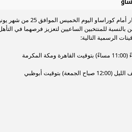
ساو
وتنطلق صافرة البداية لمباراة كوت ديفوار أمام كوراساو اليوم الخميس الموافق 25 من 
ن بالنسبة للمنتخبين الساعيين لتعزيز فرصهما في التأهل
يتات الرسمية التالية:
في تمام الساعة الحادية عشرة مساءً (11:00 مساءً) بتوقيت القاهرة ومكة المكرمة
في تمام الساعة الثانية عشرة منتصف الليل (12:00 صباح الجمعة) بتوقيت أبوظبي