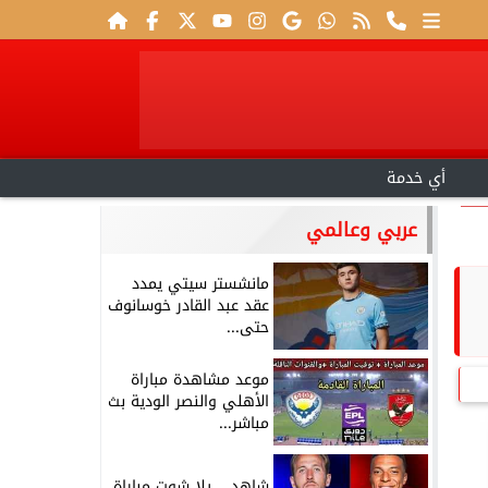
أي خدمة
عربي وعالمي
مانشستر سيتي يمدد
عقد عبد القادر خوسانوف
حتى...
موعد مشاهدة مباراة
الأهلي والنصر الودية بث
مباشر...
شاهد .. يلا شوت مباراة