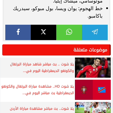
موتوسامي، ميشاك إيليا.
خط الهجوم: يوان ويسا، بول مبوكو، سيدريك
باكامبو.
موضوعات متعلقة
يلا شوت .. بث مباشر شاهد مباراة البرتغال
والكونغو الديمقراطية اليوم في...
يلا شوت HD.. مشاهدة مباراة البرتغال والكونغو
الديمقراطية بث مباشر اليوم في...
يلا شوت.. بث مباشر مشاهدة مباراة الأردن