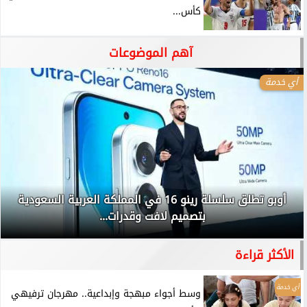
كأس...
آهم الموضوعات
أي خدمة
أوبو تطلق سلسلة رينو 16 في المملكة العربية السعودية
بتصميم لافت وقدرات...
الأكثر قراءة
أي خدمة
وسط أجواء مبهجة وإبداعية.. مهرجان ترفيهي