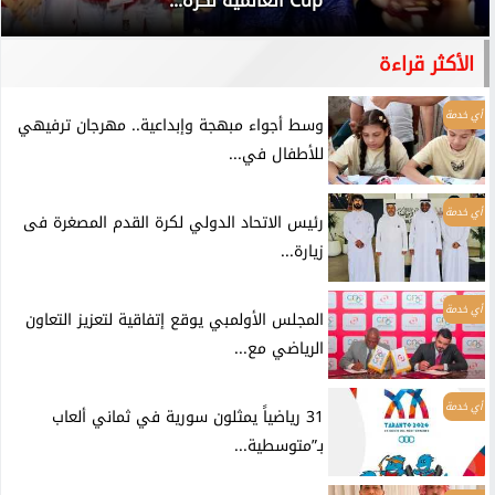
Cup العالمية لكرة...
الأكثر قراءة
أي خدمة
وسط أجواء مبهجة وإبداعية.. مهرجان ترفيهي
للأطفال في...
أي خدمة
رئيس الاتحاد الدولي لكرة القدم المصغرة فى
زيارة...
أي خدمة
المجلس الأولمبي يوقع إتفاقية لتعزيز التعاون
الرياضي مع...
أي خدمة
31 رياضياً يمثلون سورية في ثماني ألعاب
بـ”متوسطية...