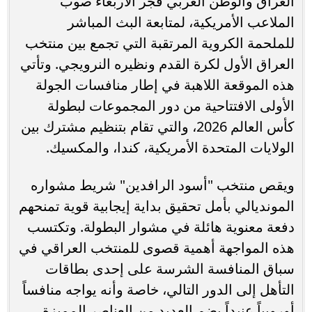
العراق والوطن العربي فجر الأربعاء صوب
الملاعب الأمريكية، لمتابعة البث المباشر
للملحمة الكروية المرتقبة التي تجمع بين منتخب
العراق الأول لكرة القدم ونظيره النرويجي. وتأتي
هذه الموقعة اللاهبة في إطار منافسات الجولة
الأولى الافتتاحية من دور المجموعات لبطولة
كأس العالم 2026، والتي تقام بتنظيم مشترك بين
الولايات المتحدة الأمريكية، كندا، والمكسيك.
ويقص منتخب "أسود الرافدين" شريط مشواره
المونديالي بأمل تحقيق بداية إيجابية قوية تمنحهم
دفعة معنوية هائلة في مشوار البطولة. وتكتسب
هذه المواجهة أهمية قصوى للمنتخب العراقي في
سباق المنافسة الشرسة على إحدى بطاقات
التأهل إلى الدور التالي، خاصة وأنه يواجه منافساً
أوروبياً عنيداً يضم العديد من العناصر المميزة