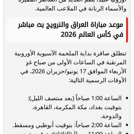
والأسماء الرنانة في الملاعب العالمية.
موعد مباراة العراق والنرويج بث مباشر
في كأس العالم 2026
تنطلق صافرة بداية الملحمة الآسيوية الأوروبية
المرتقبة في الساعات الأولى من صباح غدٍ
الأربعاء الموافق 17 يونيو/حزيران 2026، في
الأوقات الرسمية التالية:
الساعة 1:00 صباحاً (بعد منتصف الليل):
بتوقيت بغداد، مكة المكرمة، القاهرة،
والدوحة.
الساعة 2:00 صباحاً: بتوقيت أبوظبي ومسقط.
الساعة 11:00 مساءً (الثلاثاء): بتوقيت تونس،