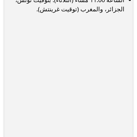
الجزائر، والمغرب (توقيت غرينتش).