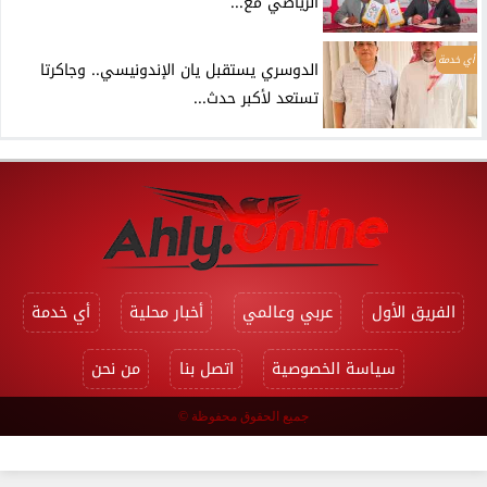
الرياضي مع...
أي خدمة
الدوسري يستقبل يان الإندونيسي.. وجاكرتا
تستعد لأكبر حدث...
الفريق الأول
عربي وعالمي
أخبار محلية
أي خدمة
سياسة الخصوصية
اتصل بنا
من نحن
جميع الحقوق محفوظة ©