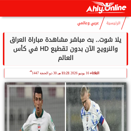
هـ
السبت
8 أغسطس 2026
09:44 مـ
23 صفر 1448
الرئيسية
عربي وعالمي
يلا شوت.. بث مباشر مشاهدة مباراة العراق
والنرويج الآن بدون تقطيع HD في كأس
العالم
هـ
الثلاثاء
16 يونيو 2026
11:21 مـ
30 ذو الحجة 1447