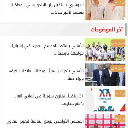
أي خدمة
الدوسري يستقبل يان الإندونيسي.. وجاكرتا
تستعد لأكبر حدث...
آخر الموضوعات
الفريق الأول
الأهلي يستعد للموسم الجديد في إسبانيا..
مواجهة تاريخية...
الفريق الأول
الأهلي يتحرك رسمياً.. ويطالب «اتحاد الكرة»
بإبراء ذمة...
أي خدمة
31 رياضياً يمثلون سورية في ثماني ألعاب
بـ”متوسطية...
أي خدمة
المجلس الأولمبي يوقع إتفاقية لتعزيز التعاون