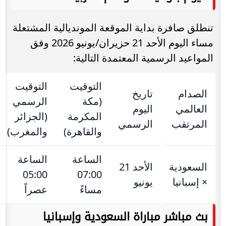
تنطلق صافرة بداية الموقعة المونديالية المشتعلة
مساء اليوم الأحد 21 حزيران/يونيو 2026 وفق
المواعيد الرسمية المعتمدة التالية:
التوقيت
التوقيت
الصدام
تاريخ
(مكة
الرسمي
العالمي
اليوم
المكرمة
(الجزائر
المرتقب
الرسمي
والقاهرة)
والمغرب)
الساعة
الساعة
السعودية
الأحد 21
05:00
07:00
× إسبانيا
يونيو
مساءً
عصراً
بث مباشر مباراة السعودية وإسبانيا