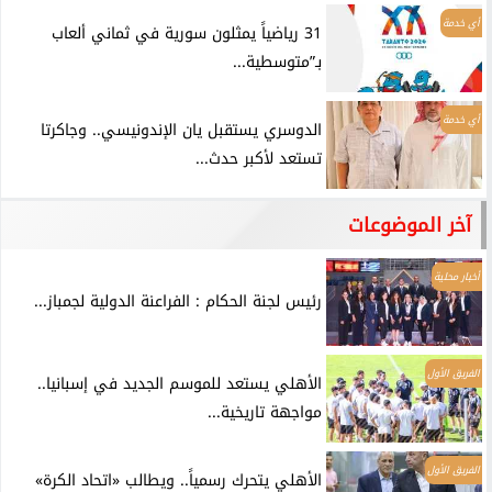
أي خدمة
31 رياضياً يمثلون سورية في ثماني ألعاب
بـ”متوسطية...
أي خدمة
الدوسري يستقبل يان الإندونيسي.. وجاكرتا
تستعد لأكبر حدث...
آخر الموضوعات
أخبار محلية
رئيس لجنة الحكام : الفراعنة الدولية لجمباز...
الفريق الأول
الأهلي يستعد للموسم الجديد في إسبانيا..
مواجهة تاريخية...
الفريق الأول
الأهلي يتحرك رسمياً.. ويطالب «اتحاد الكرة»