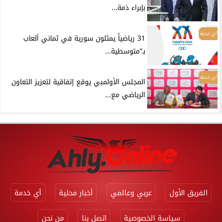
بإبراء ذمة...
أي خدمة
31 رياضياً يمثلون سورية في ثماني ألعاب
بـ”متوسطية...
أي خدمة
المجلس الأولمبي يوقع إتفاقية لتعزيز التعاون
الرياضي مع...
الفريق الأول
عربي وعالمي
أخبار محلية
أي خدمة
سياسة الخصوصية
اتصل بنا
من نحن