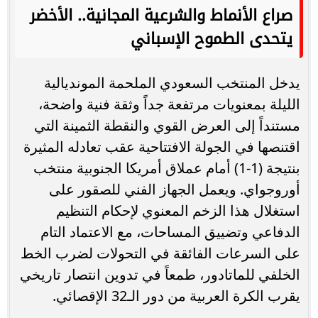
صراع الأنماط والشرعية المجانية.. الأخضر
يتحدى الطموح الإسباني
يدخل المنتخب السعودي الملحمة المونديالية
الليلة بمعنويات مرتفعة جداً وثقة فنية واضحة،
مستنداً إلى العرض القوي والنقطة الثمينة التي
اقتنصها في الجولة الافتتاحية عقب تعادله المثيرة
بنتيجة (1-1) أمام عملاق أمريكا الجنوبية منتخب
أوروجواي. ويعمل الجهاز الفني للصقور على
استغلال هذا الزخم المعنوي لإحكام التنظيم
الدفاعي وتضييق المساحات، مع الاعتماد التام
على السرعات الفائقة في التحولات لضرب الخط
الخلفي للماتادور، طمعاً في تدوين انتصار تاريخي
يقرب الكرة العربية من دور الـ32 الإقصائي.