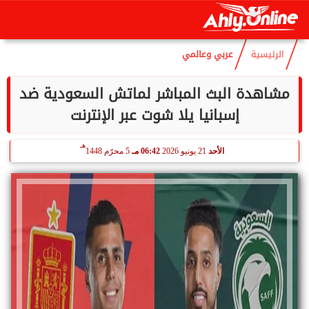
هـ
الأحد
9 أغسطس 2026
05:22 صـ
24 صفر 1448
الرئيسية
عربي وعالمي
مشاهدة البث المباشر لماتش السعودية ضد
إسبانيا يلا شوت عبر الإنترنت
هـ
الأحد
21 يونيو 2026
06:42 مـ
5 محرّم 1448