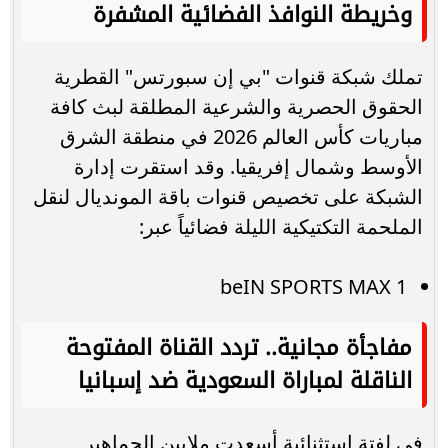
وخريطة النوافذ الفضائية المشفرة
تملك شبكة قنوات "بي إن سبورتس" القطرية
الحقوق الحصرية والشرعية المطلقة لبث كافة
مباريات كأس العالم 2026 في منطقة الشرق
الأوسط وشمال إفريقيا. وقد استقرت إدارة
الشبكة على تخصيص قنوات باقة المونديال لنقل
الملحمة التكتيكية الليلة فضائياً عبر:
beIN SPORTS MAX 1
مفاجأة مجانية.. تردد القناة المفتوحة
الناقلة لمباراة السعودية ضد إسبانيا
في لفتة استثنائية أسعدت ملايين الجماهير