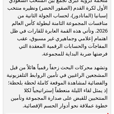
ملحمة كروية كبرى تجمع بين المنتخب السعودي
الأول لكرة القدم (الصقور الخضر) ونظيره منتخب
إسبانيا (الماتادور)، لحساب الجولة الثانية من
منافسات المجموعة الثامنة لبطولة كأس العالم
2026. وتأتي هذه القمة العابرة للقارات في ظل
اهتمام إعلامي وجماهيري غير مسبوق، عقب
المفاجآت والحسابات الرقمية المعقدة التي
فرضتها ضربة البداية للمجموعة.
وتشهد محركات البحث زحفاً رقمياً هائلاً من قبل
المشجعين الراغبين في تأمين الروابط التلفزيونية
والفضائية لمشاهدة الموقعة كاملة لحظة بلحظة؛
إذ يمثل لقاء الليلة منعطفاً إستراتيجياً لكلا
المنتخبين للقبض على صدارة المجموعة وتأمين
خطوة عملاقة نحو أدوار الحسم الإقصائية.