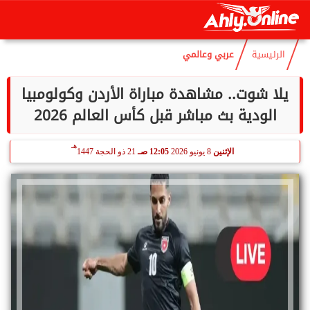
هـ
السبت
8 أغسطس 2026
09:02 صـ
23 صفر 1448
الرئيسية
عربي وعالمي
يلا شوت.. مشاهدة مباراة الأردن وكولومبيا
الودية بث مباشر قبل كأس العالم 2026
هـ
الإثنين
8 يونيو 2026
12:05 صـ
21 ذو الحجة 1447