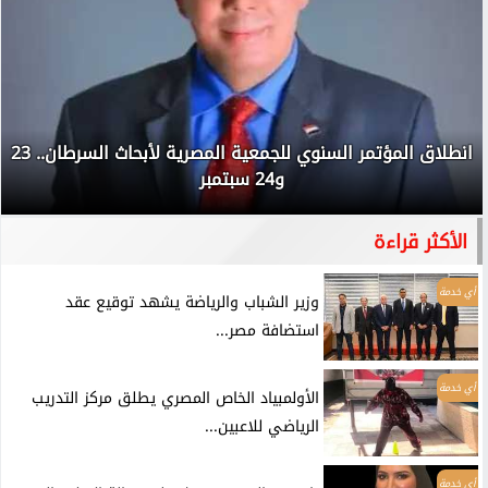
انطلاق المؤتمر السنوي للجمعية المصرية لأبحاث السرطان.. 23
و24 سبتمبر
الأكثر قراءة
أي خدمة
وزير الشباب والرياضة يشهد توقيع عقد
استضافة مصر...
أي خدمة
الأولمبياد الخاص المصري يطلق مركز التدريب
الرياضي للاعبين...
أي خدمة