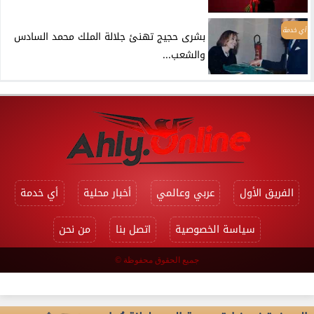
أي خدمة
بشرى حجيج تهنئ جلالة الملك محمد السادس
والشعب...
الفريق الأول
عربي وعالمي
أخبار محلية
أي خدمة
سياسة الخصوصية
اتصل بنا
من نحن
جميع الحقوق محفوظة ©