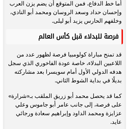
أما خط الدفاع، فمن المتوقع أن يضم يزن العرب
وإحسان حداد وسعد الروسان ومحمد أبو النادي،
وخلفهم الحارس يزيد أبو ليلى.
فرصة للبدلاء قبل كأس العالم
قد تمنح مباراة كولومبيا فرصة لظهور عدد من
اللاعبين البدلاء، خاصة عودة الفاخوري الذي سجل
هدفه الدولي الأول أمام سويسرا بعد مشاركته
بديلًا في بداية الشوط الثاني.
كما قد يحصل محمد أبو زريق الملقب بـ«شرارة»
على فرصة، إلى جانب عامر أبو جاموس وعلي
عزايزة ومحمد الداود وإبراهيم سعادة ورجائي
عايد.