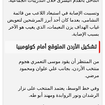
الكاحل بالقدم اليسرى خلال التدريبات الجماعية.
وتسببت الإصابة في استبعاد اللاعب من قائمة
النشامى، بعدما كان أحد أبرز المرشحين لتعويض
غياب الهداف يزن النعيمات، الذي يغيب هو الآخر
بسبب الإصابة.
تشكيل الأردن المتوقع أمام كولومبيا
من المنتظر أن يقود موسى التعمري هجوم
منتخب الأردن، بجانب علي علوان ومحمود
مرضي.
وفي خط الوسط، يعتمد المنتخب على نزار
الرشدان ونور الروابدة ومهند أبو طه.