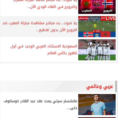
والنرويج في اللقاء الودي الآن...
يلا شوت.. بث مباشر مشاهدة مباراة المغرب ضد
النرويج الآن بدون تقطيع...
السعودية الاستثناء العربي الوحيد في أول
ظهور بكأس العالم
عربي وعالمي
مانشستر سيتي يمدد عقد عبد القادر خوسانوف
حتى...