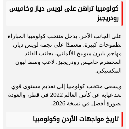
كولومبيا تراهن على لويس دياز وخاميس
رودريجيز
على الجانب الآخر، يدخل منتخب كولومبيا المباراة
بطموحات كبيرة، معتمدًا على نجمه لويس دياز،
مهاجم بايرن ميونيخ الألماني، بجانب القائد
المخضرم خاميس رودريجيز، لاعب وسط ليون
المكسيكي.
ويسعى منتخب كولومبيا إلى تقديم مستوى قوي
بعد غيابه عن كأس العالم 2022 في قطر، والعودة
بصورة أفضل في نسخة 2026.
تاريخ مواجهات الأردن وكولومبيا