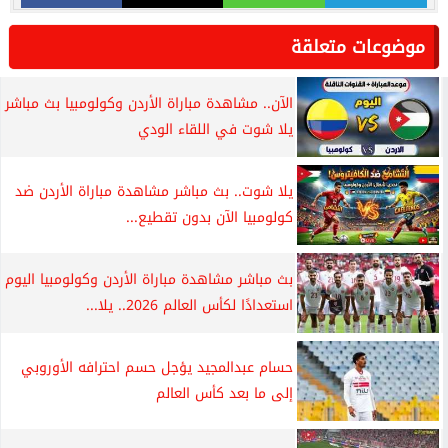
موضوعات متعلقة
الآن.. مشاهدة مباراة الأردن وكولومبيا بث مباشر
يلا شوت في اللقاء الودي
يلا شوت.. بث مباشر مشاهدة مباراة الأردن ضد
كولومبيا الآن بدون تقطيع...
بث مباشر مشاهدة مباراة الأردن وكولومبيا اليوم
استعدادًا لكأس العالم 2026.. يلا...
حسام عبدالمجيد يؤجل حسم احترافه الأوروبي
إلى ما بعد كأس العالم