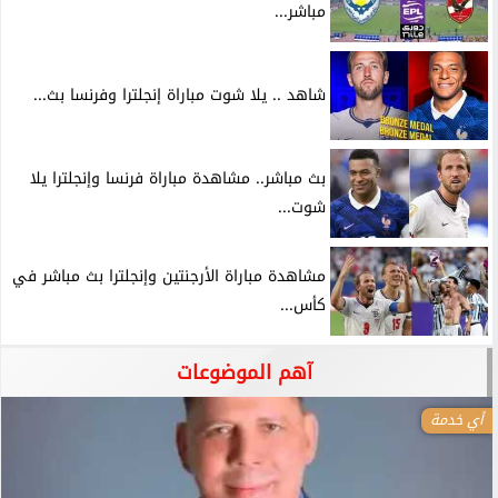
مباشر...
شاهد .. يلا شوت مباراة إنجلترا وفرنسا بث...
بث مباشر.. مشاهدة مباراة فرنسا وإنجلترا يلا
شوت...
مشاهدة مباراة الأرجنتين وإنجلترا بث مباشر في
كأس...
آهم الموضوعات
أي خدمة