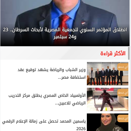
انطلاق المؤتمر السنوي للجمعية المصرية لأبحاث السرطان.. 23
و24 سبتمبر
الأكثر قراءة
أي خدمة
وزير الشباب والرياضة يشهد توقيع عقد
استضافة مصر...
أي خدمة
الأولمبياد الخاص المصري يطلق مركز التدريب
الرياضي للاعبين...
أي خدمة
ياسمين المحمد تحصل على زمالة الإعلام الرقمي
2026