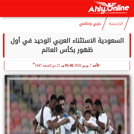
هـ
الخميس
6 أغسطس 2026
05:17 مـ
21 صفر 1448
الرئيسية
عربي وعالمي
السعودية الاستثناء العربي الوحيد في أول
ظهور بكأس العالم
هـ
الأحد
7 يونيو 2026
05:46 مـ
21 ذو الحجة 1447