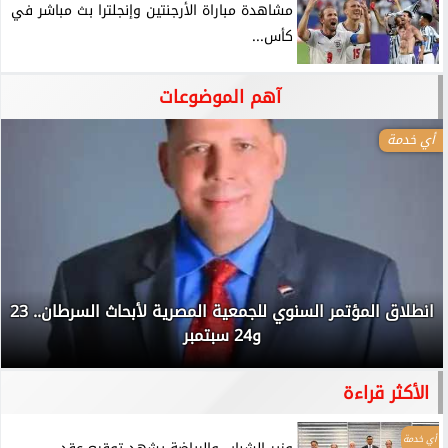
مشاهدة مباراة الأرجنتين وإنجلترا بث مباشر في
كأس...
آهم الموضوعات
أي خدمة
انطلاق المؤتمر السنوي للجمعية المصرية لأبحاث السرطان.. 23
و24 سبتمبر
الأكثر قراءة
أي خدمة