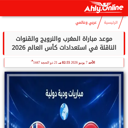
هـ
الخميس
6 أغسطس 2026
05:12 مـ
21 صفر 1448
الرئيسية
عربي وعالمي
موعد مباراة المغرب والنرويج والقنوات
الناقلة في استعدادات كأس العالم 2026
هـ
الأحد
7 يونيو 2026
02:55 مـ
21 ذو الحجة 1447