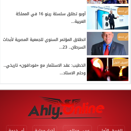
أي خدمة
أوبو تطلق سلسلة رينو 16 في المملكة
العربية...
أي خدمة
انطلاق المؤتمر السنوي للجمعية المصرية لأبحاث
السرطان.. 23...
الفريق الأول
الخطيب: عقد الاستثمار مع «فودافون» تاريخي..
وحلم الاستاد...
الفريق الأول
عربي وعالمي
أخبار محلية
أي خدمة