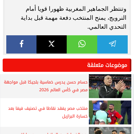
وتنتظر الجماهير المغربية ظهورا قويا أمام
النرويج، يمنح المنتخب دفعة مهمة قبل بداية
التحدي العالمي.
موضوعات متعلقة
حسام حسن يدرس خماسية بلجيكا قبل مواجهة
مصر في كأس العالم 2026
منتخب مصر يفقد نقاطا في تصنيف فيفا بعد
خسارة البرازيل