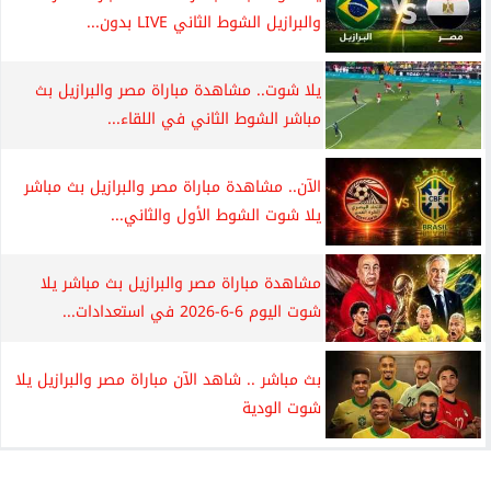
والبرازيل الشوط الثاني LIVE بدون...
يلا شوت.. مشاهدة مباراة مصر والبرازيل بث
مباشر الشوط الثاني في اللقاء...
الآن.. مشاهدة مباراة مصر والبرازيل بث مباشر
يلا شوت الشوط الأول والثاني...
مشاهدة مباراة مصر والبرازيل بث مباشر يلا
شوت اليوم 6-6-2026 في استعدادات...
بث مباشر .. شاهد الآن مباراة مصر والبرازيل يلا
شوت الودية