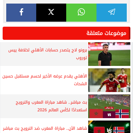
موضوعات متعلقة
برونو لاج يتصدر حسابات الأهلي لخلافة ييس
توروب
الأهلي يقدم عرضه الأخير لحسم مستقبل حسين
الشحات
بث مباشر.. شاهد مباراة المغرب والنرويج
استعدادًا لكأس العالم 2026
شاهد الآن.. مباراة المغرب ضد النرويج بث مباشر