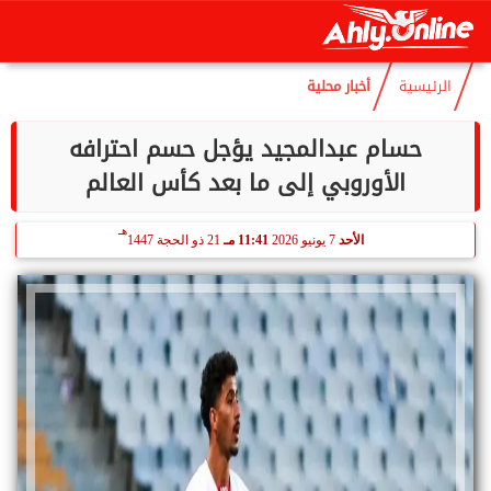
هـ
الجمعة
7 أغسطس 2026
01:24 صـ
21 صفر 1448
الرئيسية
أخبار محلية
حسام عبدالمجيد يؤجل حسم احترافه
الأوروبي إلى ما بعد كأس العالم
هـ
الأحد
7 يونيو 2026
11:41 مـ
21 ذو الحجة 1447