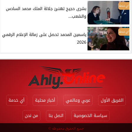
أي خدمة
بشرى حجيج تهنئ جلالة الملك محمد السادس
والشعب...
أي خدمة
ياسمين المحمد تحصل على زمالة الإعلام الرقمي
2026
الفريق الأول
عربي وعالمي
أخبار محلية
أي خدمة
سياسة الخصوصية
اتصل بنا
من نحن
جميع الحقوق محفوظة ©