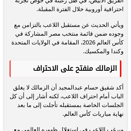
الفريق الأبيض، في ظل رغبته في خوض تجربة
احترافية أوروبية خلال الفترة المقبلة.
ويأتي الحديث عن مستقبل اللاعب بالتزامن مع
وجوده ضمن قائمة منتخب مصر المشاركة في
كأس العالم 2026، المقامة في الولايات المتحدة
وكندا والمكسيك.
الزمالك منفتح على الاحتراف
أكد شقيق حسام عبدالمجيد أن الزمالك لا يغلق
الباب أمام احتراف اللاعب، لكنه أشار إلى أن كل
الجلسات الخاصة بمستقبله تأجلت إلى ما بعد
نهاية مباريات كأس العالم.
ويرغب اللاعب في استغلال ظهوره العالمي مع