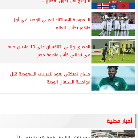
النرويج الآن بدون تقطيع...
السعودية الاستثناء العربي الوحيد في أول
ظهور بكأس العالم
المصري وإنبي يتنافسان على 10 ملايين جنيه
في نهائي كأس عاصمة مصر
حسان تمبكتي يعود لتدريبات السعودية قبل
مواجهة السنغال الودية
أخبار محلية