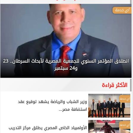
أي خدمة
انطلاق المؤتمر السنوي للجمعية المصرية لأبحاث السرطان.. 23
و24 سبتمبر
الأكثر قراءة
أي خدمة
وزير الشباب والرياضة يشهد توقيع عقد
استضافة مصر...
أي خدمة
الأولمبياد الخاص المصري يطلق مركز التدريب