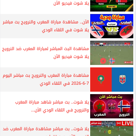
يلا شوت فيديو الآن
الآن.. مشاهدة مباراة المغرب والنرويج بث مباشر
يلا شوت في اللقاء الودي
مشاهدة البث المباشر لمباراة المغرب ضد النرويج
يلا شوت فيديو الآن
مشاهدة مباراة المغرب والنرويج بث مباشر اليوم
7-6-2026 في اللقاء الودي
يلا شوت.. بث مباشر شاهد مباراة المغرب
والنرويج في اللقاء الودي الآن...
يلا شوت.. بث مباشر مشاهدة مباراة المغرب ضد