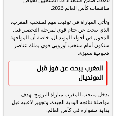
2026، ضمن استعدادات المنتخبين لخوض
منافسات كأس العالم 2026.
وتأتي المباراة في توقيت مهم لمنتخب المغرب،
الذي يبحث عن ختام قوي لمرحلة التحضير قبل
الدخول في أجواء المونديال، خاصة أن المواجهة
ستكون أمام منتخب أوروبي قوي يملك عناصر
هجومية مميزة.
المغرب يبحث عن فوز قبل
المونديال
يدخل منتخب المغرب مباراة النرويج بهدف
مواصلة نتائجه الودية الجيدة، وتجهيز لاعبيه قبل
بداية مشواره في كأس العالم.