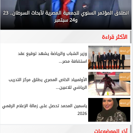
انطلاق المؤتمر السنوي للجمعية المصرية لأبحاث السرطان.. 23
و24 سبتمبر
الأكثر قراءة
أي خدمة
وزير الشباب والرياضة يشهد توقيع عقد
استضافة مصر...
أي خدمة
الأولمبياد الخاص المصري يطلق مركز التدريب
الرياضي للاعبين...
أي خدمة
ياسمين المحمد تحصل على زمالة الإعلام الرقمي
2026
آخر الموضوعات