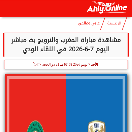
هـ
الخميس
6 أغسطس 2026
10:39 مـ
21 صفر 1448
الرئيسية
عربي وعالمي
مشاهدة مباراة المغرب والنرويج بث مباشر
اليوم 7-6-2026 في اللقاء الودي
هـ
الأحد
7 يونيو 2026
07:58 مـ
21 ذو الحجة 1447