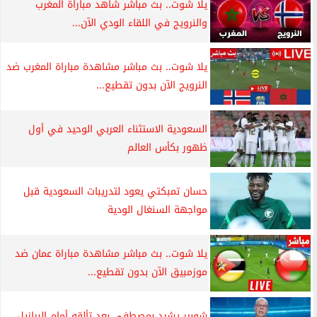
يلا شوت.. بث مباشر شاهد مباراة المغرب
والنرويج في اللقاء الودي الآن...
يلا شوت.. بث مباشر مشاهدة مباراة المغرب ضد
النرويج الآن بدون تقطيع...
السعودية الاستثناء العربي الوحيد في أول
ظهور بكأس العالم
حسان تمبكتي يعود لتدريبات السعودية قبل
مواجهة السنغال الودية
يلا شوت.. بث مباشر مشاهدة مباراة عمان ضد
موزمبيق الآن بدون تقطيع...
شوبير يشيد بمصطفى بعد تألقه أمام البرازيل