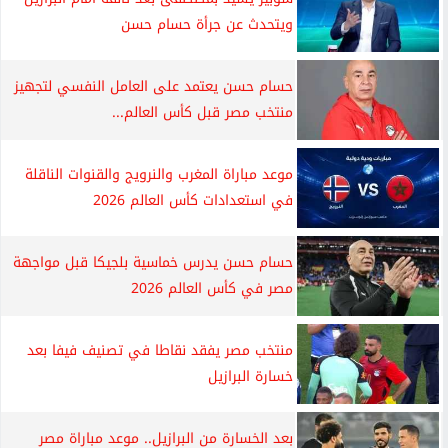
ويتحدث عن جرأة حسام حسن
حسام حسن يعتمد على العامل النفسي لتجهيز
منتخب مصر قبل كأس العالم...
موعد مباراة المغرب والنرويج والقنوات الناقلة
في استعدادات كأس العالم 2026
حسام حسن يدرس خماسية بلجيكا قبل مواجهة
مصر في كأس العالم 2026
منتخب مصر يفقد نقاطا في تصنيف فيفا بعد
خسارة البرازيل
بعد الخسارة من البرازيل.. موعد مباراة مصر