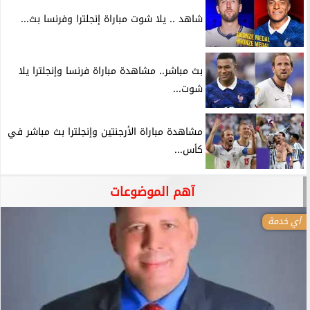
شاهد .. يلا شوت مباراة إنجلترا وفرنسا بث...
بث مباشر.. مشاهدة مباراة فرنسا وإنجلترا يلا
شوت...
مشاهدة مباراة الأرجنتين وإنجلترا بث مباشر في
كأس...
آهم الموضوعات
أي خدمة