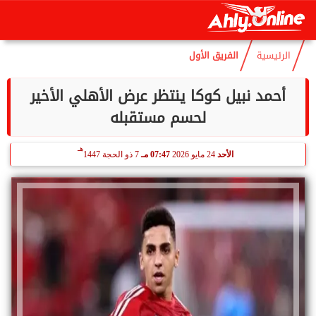
هـ
الجمعة
7 أغسطس 2026
02:55 مـ
22 صفر 1448
الرئيسية
الفريق الأول
أحمد نبيل كوكا ينتظر عرض الأهلي الأخير
لحسم مستقبله
هـ
الأحد
24 مايو 2026
07:47 مـ
7 ذو الحجة 1447