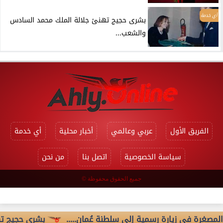
أي خدمة
بشرى حجيج تهنئ جلالة الملك محمد السادس
والشعب...
الفريق الأول
عربي وعالمي
أخبار محلية
أي خدمة
سياسة الخصوصية
اتصل بنا
من نحن
جميع الحقوق محفوظة ©
 فى زيارة رسمية إلى سلطنة عُمان.....
بشرى حجيج تهنئ جلا