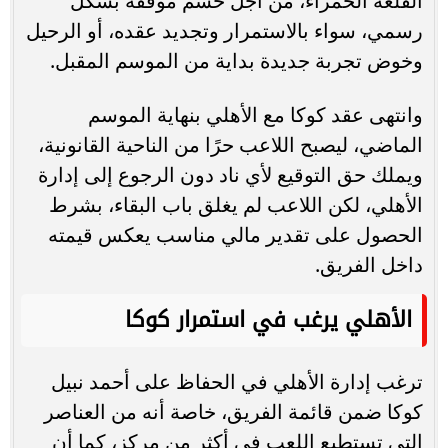
القلعة الحمراء، من أجل حسم موقفه بشكل
رسمي، سواء بالاستمرار وتجديد عقده، أو الرحيل
وخوض تجربة جديدة بداية من الموسم المقبل.
وانتهى عقد كوكا مع الأهلي بنهاية الموسم
الماضي، ليصبح اللاعب حرًا من الناحية القانونية،
ويملك حق التوقيع لأي ناد دون الرجوع إلى إدارة
الأهلي، لكن اللاعب لم يغلق باب البقاء، بشرط
الحصول على تقدير مالي مناسب يعكس قيمته
داخل الفريق.
الأهلي يرغب في استمرار كوكا
ترغب إدارة الأهلي في الحفاظ على أحمد نبيل
كوكا ضمن قائمة الفريق، خاصة أنه من العناصر
التي تستطيع اللعب في أكثر من مركز، كما أن