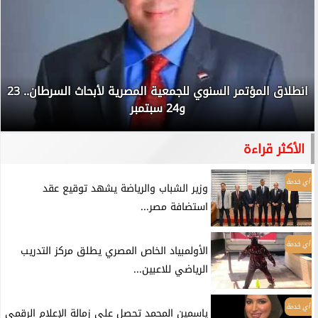
انطلاق المؤتمر السنوي للجمعية المصرية لأبحاث السرطان.. 23
و24 سبتمبر
الأكثر قراءة
أي خدمة
وزير الشباب والرياضة يشهد توقيع عقد
استضافة مصر...
أي خدمة
الأولمبياد الخاص المصري يطلق مركز التدريب
الرياضي للاعبين...
أي خدمة
ياسمين المحمد تحصل على زمالة الإعلام الرقمي