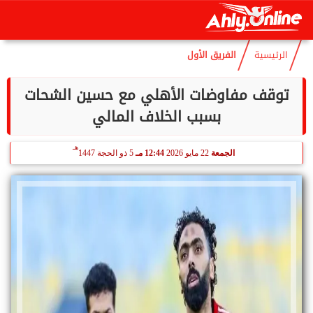
هـ
السبت
8 أغسطس 2026
09:16 صـ
23 صفر 1448
الرئيسية
الفريق الأول
توقف مفاوضات الأهلي مع حسين الشحات
بسبب الخلاف المالي
هـ
الجمعة
22 مايو 2026
12:44 مـ
5 ذو الحجة 1447