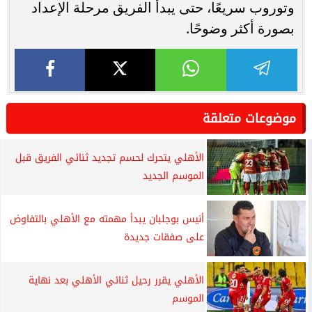
وتوروب سريعًا، حتى يبدأ الفريق مرحلة الإعداد
بصورة أكثر وضوحًا.
موضوعات متعلقة
الأهلي يتحرك لحسم تجديد ثنائي الفريق قبل
الموسم الجديد
أنيس بوجلبان يبدأ مهمته مع الأهلي بالتفاوض
على صفقات جديدة
الأهلي يقرر رحيل ثنائي الأهلي بعد نهاية
الموسم