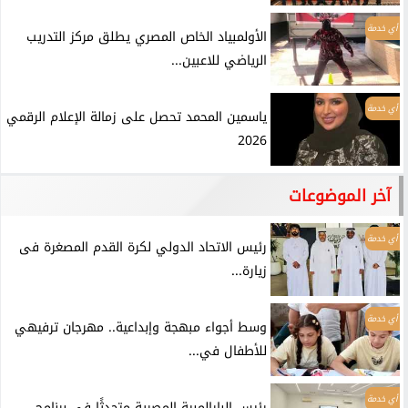
أي خدمة
الأولمبياد الخاص المصري يطلق مركز التدريب
الرياضي للاعبين...
أي خدمة
ياسمين المحمد تحصل على زمالة الإعلام الرقمي
2026
آخر الموضوعات
أي خدمة
رئيس الاتحاد الدولي لكرة القدم المصغرة فى
زيارة...
أي خدمة
وسط أجواء مبهجة وإبداعية.. مهرجان ترفيهي
للأطفال في...
أي خدمة
رئيس البارالمبية المصرية متحدثًا في برنامج