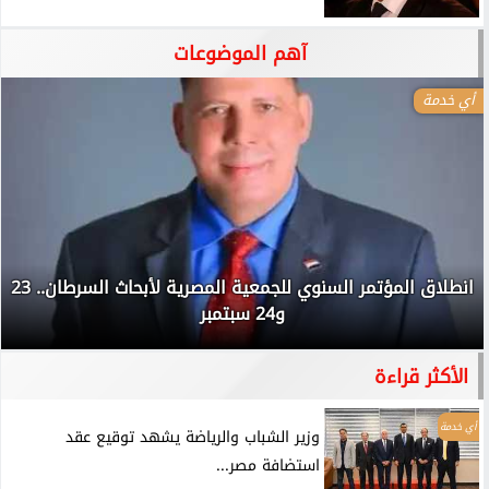
آهم الموضوعات
أي خدمة
انطلاق المؤتمر السنوي للجمعية المصرية لأبحاث السرطان.. 23
و24 سبتمبر
الأكثر قراءة
أي خدمة
وزير الشباب والرياضة يشهد توقيع عقد
استضافة مصر...