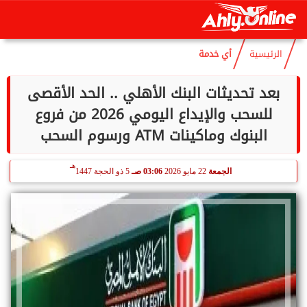
هـ
السبت
8 أغسطس 2026
06:45 صـ
23 صفر 1448
الرئيسية
أي خدمة
بعد تحديثات البنك الأهلي .. الحد الأقصى
للسحب والإيداع اليومي 2026 من فروع
البنوك وماكينات ATM ورسوم السحب
هـ
الجمعة
22 مايو 2026
03:06 صـ
5 ذو الحجة 1447