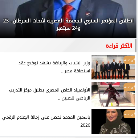
انطلاق المؤتمر السنوي للجمعية المصرية لأبحاث السرطان.. 23
و24 سبتمبر
الأكثر قراءة
أي خدمة
وزير الشباب والرياضة يشهد توقيع عقد
استضافة مصر...
أي خدمة
الأولمبياد الخاص المصري يطلق مركز التدريب
الرياضي للاعبين...
أي خدمة
ياسمين المحمد تحصل على زمالة الإعلام الرقمي
2026