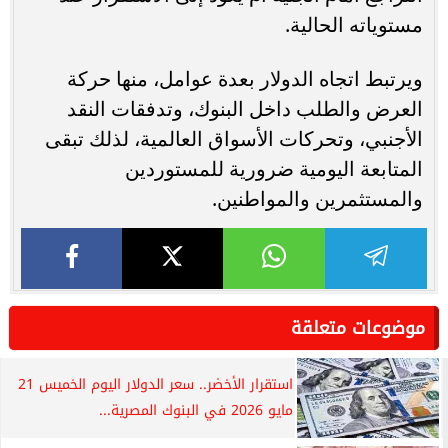
مستوياته الحالية.
ويرتبط اتجاه الدولار بعدة عوامل، منها حركة
العرض والطلب داخل البنوك، وتدفقات النقد
الأجنبي، وتحركات الأسواق العالمية، لذلك تبقى
المتابعة اليومية ضرورية للمستوردين
والمستثمرين والمواطنين.
موضوعات متعلقة
استقرار الأخضر.. سعر الدولار اليوم الخميس 21
مايو 2026 في البنوك المصرية...