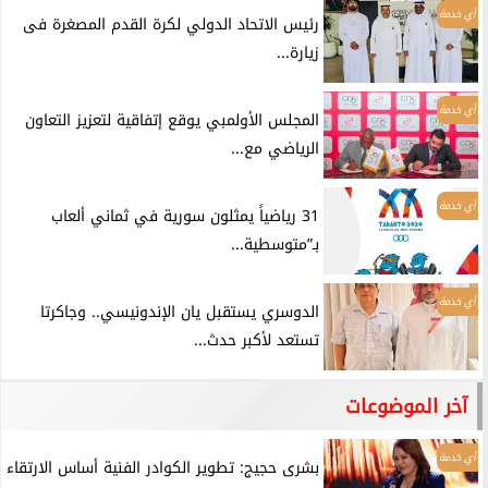
أي خدمة
رئيس الاتحاد الدولي لكرة القدم المصغرة فى
زيارة...
أي خدمة
المجلس الأولمبي يوقع إتفاقية لتعزيز التعاون
الرياضي مع...
أي خدمة
31 رياضياً يمثلون سورية في ثماني ألعاب
بـ”متوسطية...
أي خدمة
الدوسري يستقبل يان الإندونيسي.. وجاكرتا
تستعد لأكبر حدث...
آخر الموضوعات
أي خدمة
بشرى حجيج: تطوير الكوادر الفنية أساس الارتقاء