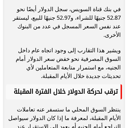
في بنك قناة السويس، سجل الدولار أيضًا نحو
52.87 جنيهًا للشراء، و52.97 جنيهًا للبيع، ليستقر
عند نفس السعر المسجل في عدد من البنوك
الأخرى.
ويشير هذا التقارب إلى وجود اتجاه عام داخل
السوق المصرفية نحو خفض سعر الدولار أمام
الجنيه، مع استمرار متابعة المتعاملين لأي
تحديثات جديدة خلال الأيام المقبلة.
ترقب لحركة الدولار خلال الفترة المقبلة
ينتظر السوق المحلي ما ستسفر عنه تعاملات
الأيام المقبلة، لمعرفة ما إذا كان الدولار سيواصل
التراجع أمام الجنيه أم يعود إلى الاستقرار عند