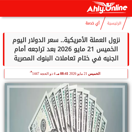
هـ
الإثنين
10 أغسطس 2026
07:39 صـ
25 صفر 1448
الرئيسية
أي خدمة
نزول العملة الأمريكية.. سعر الدولار اليوم
الخميس 21 مايو 2026 بعد تراجعه أمام
الجنيه في ختام تعاملات البنوك المصرية
هـ
الخميس
21 مايو 2026
08:41 مـ
4 ذو الحجة 1447