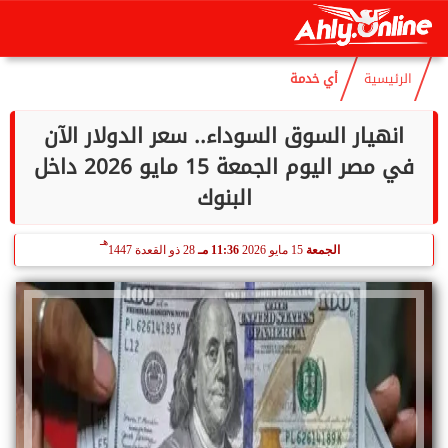
هـ
الجمعة
7 أغسطس 2026
05:34 صـ
22 صفر 1448
الرئيسية
أي خدمة
انهيار السوق السوداء.. سعر الدولار الآن
في مصر اليوم الجمعة 15 مايو 2026 داخل
البنوك
هـ
الجمعة
15 مايو 2026
11:36 مـ
28 ذو القعدة 1447