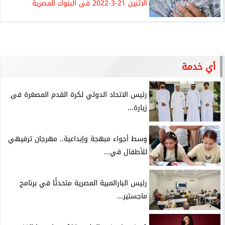
الاثنين 21-3-2022 فى البنوك المصرية
أي خدمة
رئيس الاتحاد الدولي لكرة القدم المصغرة فى
زيارة...
وسط أجواء مبهجة وإبداعية.. مهرجان ترفيهي
للأطفال في...
رئيس البارالمبية المصرية متحدثًا في برنامج
ماجستير...