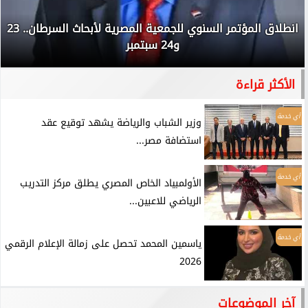
انطلاق المؤتمر السنوي للجمعية المصرية لأبحاث السرطان.. 23
و24 سبتمبر
الأكثر قراءة
أي خدمة
وزير الشباب والرياضة يشهد توقيع عقد
استضافة مصر...
أي خدمة
الأولمبياد الخاص المصري يطلق مركز التدريب
الرياضي للاعبين...
أي خدمة
ياسمين المحمد تحصل على زمالة الإعلام الرقمي
2026
آخر الموضوعات