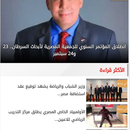
انطلاق المؤتمر السنوي للجمعية المصرية لأبحاث السرطان.. 23
و24 سبتمبر
الأكثر قراءة
أي خدمة
وزير الشباب والرياضة يشهد توقيع عقد
استضافة مصر...
أي خدمة
الأولمبياد الخاص المصري يطلق مركز التدريب
الرياضي للاعبين...