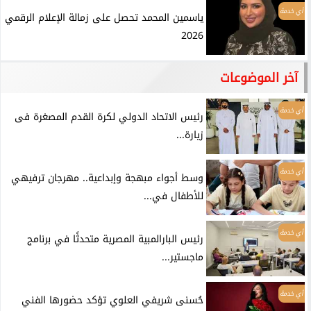
أي خدمة
ياسمين المحمد تحصل على زمالة الإعلام الرقمي
2026
آخر الموضوعات
أي خدمة
رئيس الاتحاد الدولي لكرة القدم المصغرة فى
زيارة...
أي خدمة
وسط أجواء مبهجة وإبداعية.. مهرجان ترفيهي
للأطفال في...
أي خدمة
رئيس البارالمبية المصرية متحدثًا في برنامج
ماجستير...
أي خدمة
حُسنى شريفي العلوي تؤكد حضورها الفني