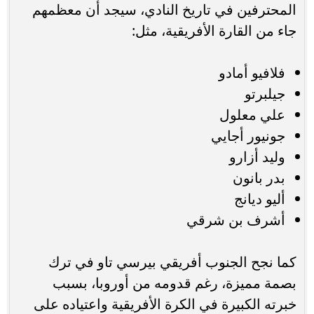
المحترفين في تاريخ النادي، سيجد أن معظمهم
جاء من القارة الأفريقية، مثل:
فلافيو أمادو
جيلبرتو
علي معلول
جونيور أجايي
وليد أزارو
بدر بانون
أليو ديانج
أشرف بن شرقي
كما نجح الجنوب أفريقي بيرسي تاو في ترك
بصمة مميزة، رغم قدومه من أوروبا، بسبب
خبرته الكبيرة في الكرة الأفريقية واعتياده على