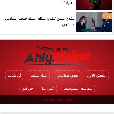
بأغنية ”أنا...
أي خدمة
بشرى حجيج تهنئ جلالة الملك محمد السادس
والشعب...
الفريق الأول
عربي وعالمي
أخبار محلية
أي خدمة
سياسة الخصوصية
اتصل بنا
من نحن
جميع الحقوق محفوظة ©