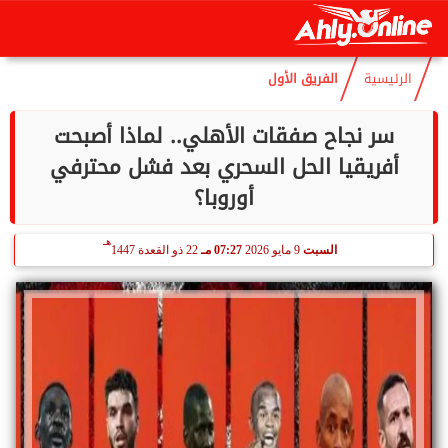
هـ
الجمعة
7 أغسطس 2026
03:16 مـ
22 صفر 1448
الرئيسية
الفريق الأول
سر نجاح صفقات الأهلي.. لماذا أصبحت
أفريقيا الحل السحري بعد فشل محترفي
أوروبا؟
هـ
السبت
9 مايو 2026
07:27 مـ
22 ذو القعدة 1447