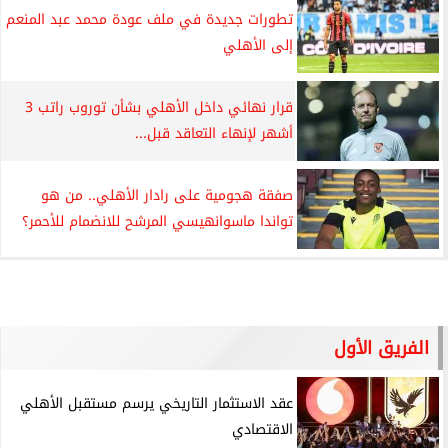
تطورات جديدة في ملف عودة محمد عبد المنعم
إلى الأهلي
قرار نهائي داخل الأهلي بشأن توروب راتب 3
أشهر لإنهاء التعاقد قبل...
صفقة هجومية على رادار الأهلي.. من هو
تواندا ماسوانهيسي المرشح للانضمام للأحمر؟
الفريق الأول
عقد الاستثمار التاريخي يرسم مستقبل الأهلي
الاقتصادي