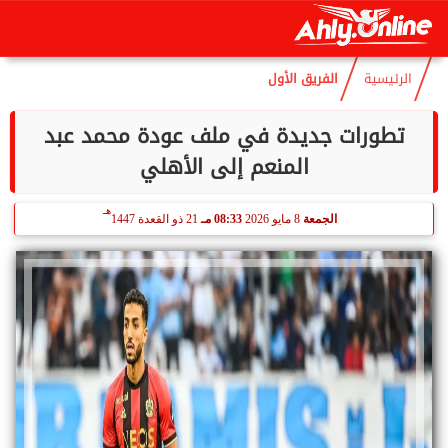
هـ
الجمعة
7 أغسطس 2026
07:33 صـ
22 صفر 1448
الرئيسية
الفريق الأول
تطورات جديدة في ملف عودة محمد عبد
المنعم إلى الأهلي
هـ
الجمعة
8 مايو 2026
08:33 مـ
21 ذو القعدة 1447