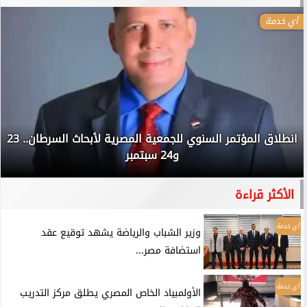
أي خدمة
انطلاق المؤتمر السنوي للجمعية المصرية لأبحاث السرطان.. 23
و24 سبتمبر
الأكثر قراءة
أي خدمة
وزير الشباب والرياضة يشهد توقيع عقد
استضافة مصر...
أي خدمة
الأولمبياد الخاص المصري يطلق مركز التدريب