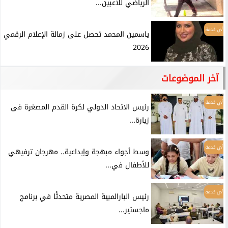
الرياضي للاعبين...
أي خدمة
ياسمين المحمد تحصل على زمالة الإعلام الرقمي
2026
آخر الموضوعات
أي خدمة
رئيس الاتحاد الدولي لكرة القدم المصغرة فى
زيارة...
أي خدمة
وسط أجواء مبهجة وإبداعية.. مهرجان ترفيهي
للأطفال في...
أي خدمة
رئيس البارالمبية المصرية متحدثًا في برنامج
ماجستير...