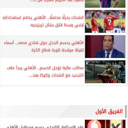
الشحات بديلًا محتملًا.. الأهلي يختتم استعداداته
لإنبي وسط قلق بشأن تريزيجيه
الأهلي يحسم الجدل حول شادي محمد.. أسماء
ثقيلة مرشحة لثورة قطاع الكرة
مطالب مالية تؤجل الحسم.. الأهلي يبدأ ملف
التجديد مع الشحات وكوكا بعد...
الفريق الأول
عقد الاستثمار التاريخي يرسم مستقبل الأهلي