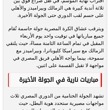
اقتراب نهاية الموسم، في ظل صراع قوي بين
ثلاثة أندية كبيرة هي الزمالك وبيراميدز والأهلي
على حسم لقب الدوري حتى الجولة الأخيرة.
ويترقب عشاق الكرة المصرية جولة حاسمة تُقام
جميع مبارياتها في توقيت واحد يوم الأربعاء
المقبل في تمام الساعة الثامنة مساءً، حيث يلتقي
الزمالك مع سيراميكا كليوباترا، وبيراميدز مع
سموحة، بينما يواجه الأهلي فريق المصري في
مواجهة لا تقبل القسمة على اثنين.
مباريات نارية في الجولة الأخيرة
تشهد الجولة الختامية من الدوري المصري ثلاث
مواجهات مصيرية ستحدد هوية البطل، حيث