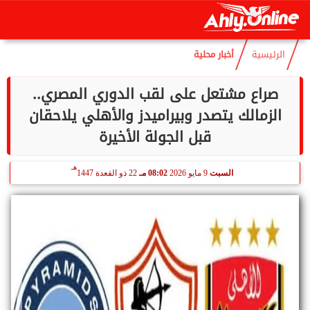
هـ
الجمعة
7 أغسطس 2026
03:49 مـ
22 صفر 1448
الرئيسية
أخبار محلية
صراع مشتعل على لقب الدوري المصري..
الزمالك يتصدر وبيراميدز والأهلي يلاحقان
قبل الجولة الأخيرة
هـ
السبت
9 مايو 2026
08:02 مـ
22 ذو القعدة 1447