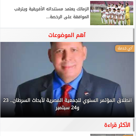
الزمالك يعتمد مستنداته الأفريقية ويترقب
الموافقة على الرخصة...
آهم الموضوعات
أي خدمة
انطلاق المؤتمر السنوي للجمعية المصرية لأبحاث السرطان.. 23
و24 سبتمبر
الأكثر قراءة