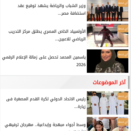
أي خدمة
وزير الشباب والرياضة يشهد توقيع عقد
استضافة مصر...
أي خدمة
الأولمبياد الخاص المصري يطلق مركز التدريب
الرياضي للاعبين...
أي خدمة
ياسمين المحمد تحصل على زمالة الإعلام الرقمي
2026
آخر الموضوعات
أي خدمة
رئيس الاتحاد الدولي لكرة القدم المصغرة فى
زيارة...
أي خدمة
وسط أجواء مبهجة وإبداعية.. مهرجان ترفيهي