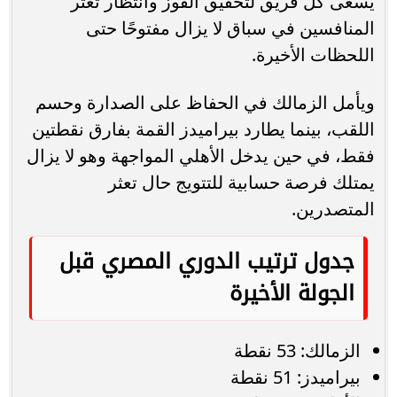
يسعى كل فريق لتحقيق الفوز وانتظار تعثر
المنافسين في سباق لا يزال مفتوحًا حتى
اللحظات الأخيرة.
ويأمل الزمالك في الحفاظ على الصدارة وحسم
اللقب، بينما يطارد بيراميدز القمة بفارق نقطتين
فقط، في حين يدخل الأهلي المواجهة وهو لا يزال
يمتلك فرصة حسابية للتتويج حال تعثر
المتصدرين.
جدول ترتيب الدوري المصري قبل
الجولة الأخيرة
الزمالك: 53 نقطة
بيراميدز: 51 نقطة