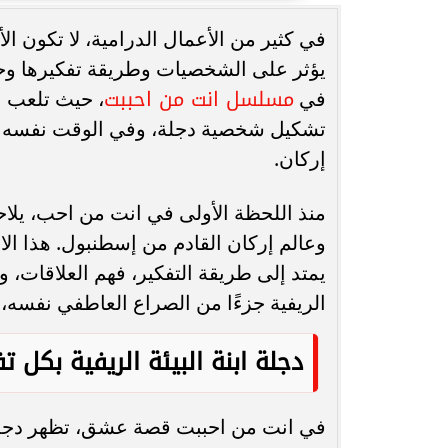
في كثير من الأعمال الدرامية، لا تكون 
انغام تختار جدة محطة اولى لتدشين
مصر تكتب التاريخ.
يؤثر على الشخصيات وطريقة تفكيرها وحت
البومها
بطولة Genuine Cup العالمية لكرة...
مسلسل انت من احببت
في
، حيث تلعب ال
تشكيل شخصية دجلة، وفي الوقت نفسه تصب
إركان.
منذ اللحظة الأولى في انت من احب، يلاح
وعالم إركان القادم من إسطنبول. هذا الا
يمتد إلى طريقة التفكير، فهم العلاقات، و
الريفية جزءًا من الصراع العاطفي نفسه، 
دجلة ابنة البيئة الريفية بكل ت
في انت من احببت قصة عشق، تظهر دجل