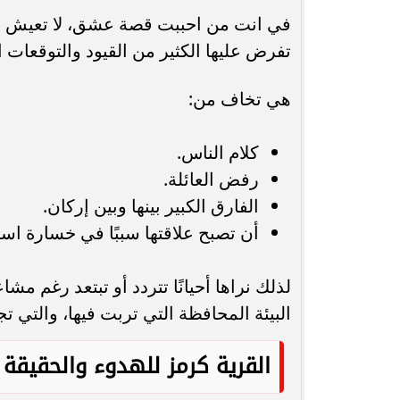
في انت من احببت قصة عشق، لا تعيش دجلة
تفرض عليها الكثير من القيود والتوقعات ا
هي تخاف من:
كلام الناس.
رفض العائلة.
الفارق الكبير بينها وبين إركان.
أن تصبح علاقتها سببًا في خسارة است
لذلك نراها أحيانًا تتردد أو تبتعد رغم م
البيئة المحافظة التي تربت فيها، والتي
القرية كرمز للهدوء والحقيقة