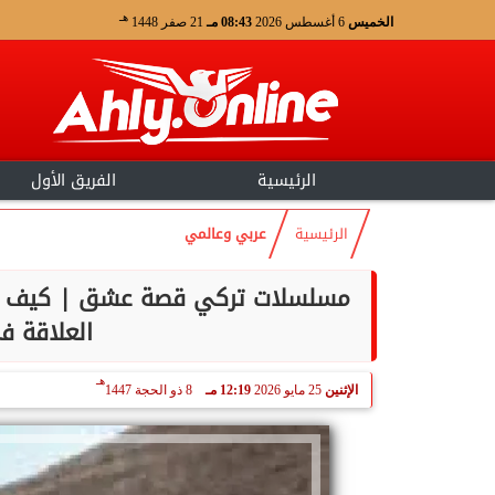
هـ
الخميس
6 أغسطس 2026
08:43 مـ
21 صفر 1448
الرئيسية
الفريق الأول
الرئيسية
عربي وعالمي
مسلسلات تركي قصة عشق | كيف تؤث
العلاقة 
هـ
الإثنين
25 مايو 2026
12:19 مـ
8 ذو الحجة 1447