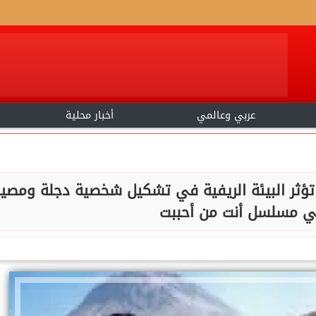
عربي وعالمي
أخبار محلية
ر البيئة الريفية في تشكيل شخصية دجلة ومصير
في مسلسل أنت من أحببت