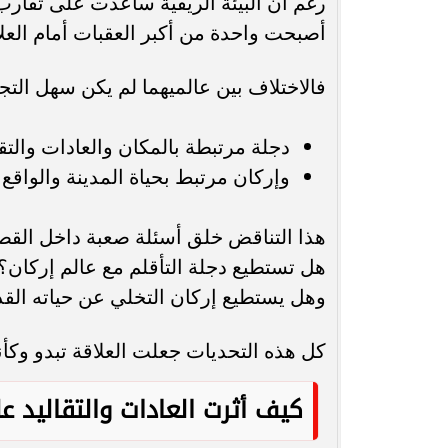
رغم أن البيئة الريفية ساعدت على تقار
أصبحت واحدة من أكبر العقبات أمام العلا
فالاختلاف بين عالميهما لم يكن سهل التجا
دجلة مرتبطة بالمكان والعادات والتقا
وإركان مرتبط بحياة المدينة والواقع 
هذا التناقض خلق أسئلة صعبة داخل القص
هل تستطيع دجلة التأقلم مع عالم إركان؟
وهل يستطيع إركان التخلي عن حياته الق
كل هذه التحديات جعلت العلاقة تبدو وكأ
كيف أثرت العادات والتقاليد 