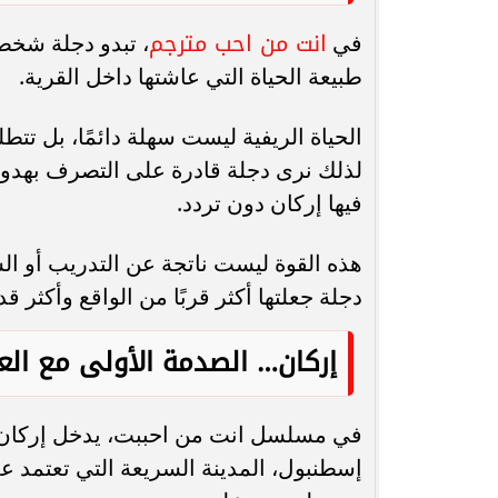
انت من احب مترجم
في
، تبدو دجلة شخص
طبيعة الحياة التي عاشتها داخل القرية.
الحياة الريفية ليست سهلة دائمًا، بل ت
لذلك نرى دجلة قادرة على التصرف بهدو
فيها إركان دون تردد.
هذه القوة ليست ناتجة عن التدريب أو الس
دجلة جعلتها أكثر قربًا من الواقع وأكثر
إركان… الصدمة الأولى مع الع
في مسلسل انت من احببت، يدخل إركان إل
إسطنبول، المدينة السريعة التي تعتمد عل