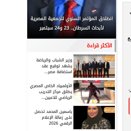
 المملكة
انطلاق المؤتمر السنوي للجمعية المصرية
الخطيب: 
...
لأبحاث السرطان.. 23 و24 سبتمبر
تاريخي.. و
ع
الأكثر قراءة
أي خدمة
وزير الشباب والرياضة
يشهد توقيع عقد
استضافة مصر...
أي خدمة
الأولمبياد الخاص المصري
.
يطلق مركز التدريب
الرياضي للاعبين...
أي خدمة
ياسمين المحمد تحصل
على زمالة الإعلام
الرقمي 2026