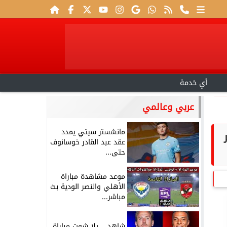
أي خدمة
عربي وعالمي
مانشستر سيتي يمدد
عقد عبد القادر خوسانوف
حتى...
موعد مشاهدة مباراة
الأهلي والنصر الودية بث
مباشر...
شاهد .. يلا شوت مباراة