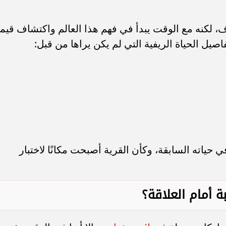
اف، لكنه مع الوقت يبدأ في فهم هذا العالم واكتشاف قيم
صيل الحياة الريفية التي لم يكن يراها من قبل:
في حياته السابقة، وكأن القرية أصبحت مكانًا لاختبار
ة أمام العلاقة؟