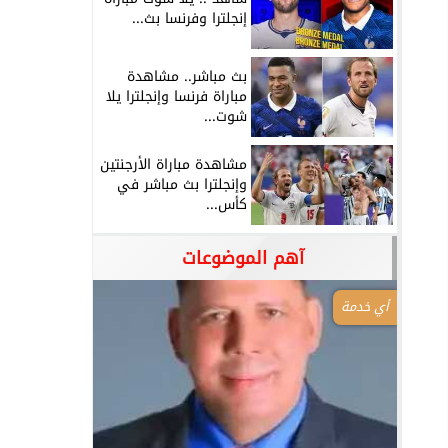
إنجلترا وفرنسا بث...
بث مباشر.. مشاهدة
مباراة فرنسا وإنجلترا يلا
شوت...
مشاهدة مباراة الأرجنتين
وإنجلترا بث مباشر في
كأس...
آهم الموضوعات
أي خدمة