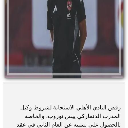
رفض النادي الأهلي الاستجابة لشروط وكيل
المدرب الدنماركي ييس توروب، والخاصة
بالحصول على نسبته عن العام الثاني في عقد