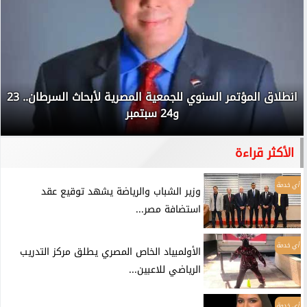
انطلاق المؤتمر السنوي للجمعية المصرية لأبحاث السرطان.. 23
و24 سبتمبر
الأكثر قراءة
أي خدمة
وزير الشباب والرياضة يشهد توقيع عقد
استضافة مصر...
أي خدمة
الأولمبياد الخاص المصري يطلق مركز التدريب
الرياضي للاعبين...
أي خدمة