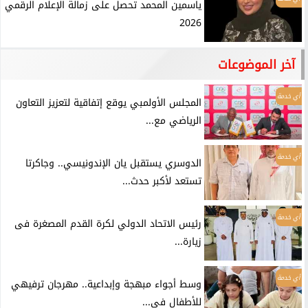
ياسمين المحمد تحصل على زمالة الإعلام الرقمي
2026
آخر الموضوعات
أي خدمة
المجلس الأولمبي يوقع إتفاقية لتعزيز التعاون
الرياضي مع...
أي خدمة
الدوسري يستقبل يان الإندونيسي.. وجاكرتا
تستعد لأكبر حدث...
أي خدمة
رئيس الاتحاد الدولي لكرة القدم المصغرة فى
زيارة...
أي خدمة
وسط أجواء مبهجة وإبداعية.. مهرجان ترفيهي
للأطفال في...