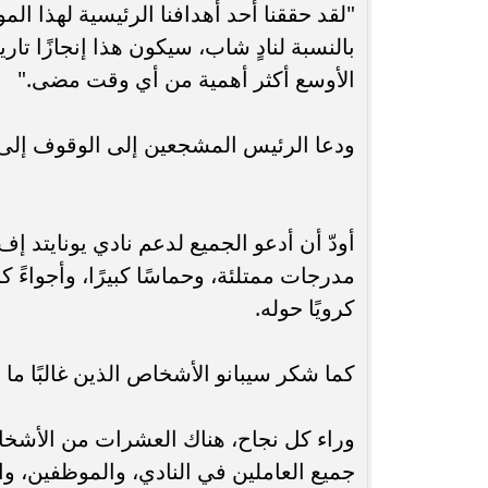
"لقد حققنا أحد أهدافنا الرئيسية لهذا ال
بالنسبة لنادٍ شاب، سيكون هذا إنجازًا تاري
الأوسع أكثر أهمية من أي وقت مضى."
ودعا الرئيس المشجعين إلى الوقوف إلى 
أودّ أن أدعو الجميع لدعم نادي يونايتد إ
مدرجات ممتلئة، وحماسًا كبيرًا، وأجواءً كر
كرويًا حوله.
كما شكر سيبانو الأشخاص الذين غالبًا ما
وراء كل نجاح، هناك العشرات من الأشخا
جميع العاملين في النادي، والموظفين، وال