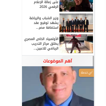
على زمالة الإعلام
الرقمي 2026
وزير الشباب والرياضة
يشهد توقيع عقد
استضافة مصر...
الأولمبياد الخاص المصري
يطلق مركز التدريب
الرياضي للاعبين...
آهم الموضوعات
أي خدمة