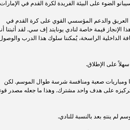
انو الضوء على البيئة الفريدة لكرة القدم في الإمارات.
ريخ العريق والدعم المؤسسي القوي على كرة القدم في
ا الإنجاز قيمة خاصة لنادي يونايتد إف سي. لقد أثبتنا أنه
افة الداخلية الراسخة، يُمكننا سلوك هذا الدرب والوصول
هلاً على الإطلاق.
ًا ومباريات صعبة ومنافسة شرسة طوال الموسم. لكن
كيزه على هدف واحد مشترك. وهذا ما جعله مصدر قوتن
 لم ينتهِ بعد بالنسبة للنادي.