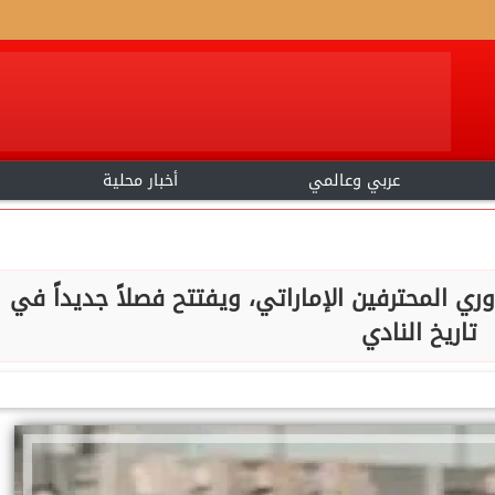
عربي وعالمي
أخبار محلية
ي المحترفين الإماراتي، ويفتتح فصلاً جديداً في
تاريخ النادي