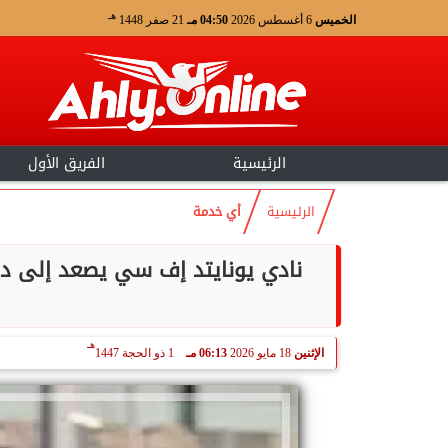
هـ
الخميس
6 أغسطس 2026
04:50 مـ
21 صفر 1448
الرئيسية
الفريق الأول
الرئيسية
أي خدمة
نادي يونايتد إف سي يصعد إلى دور
هـ
الإثنين
18 مايو 2026
06:13 مـ
1 ذو الحجة 1447