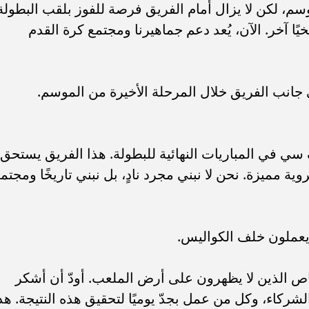
موسم، لكن لا يزال أمام الفريق فرصة للفوز بلقب البطولة
خيًا آخر. الآن، يُعد دعم جماهيرنا ومجتمع كرة القدم
جانب الفريق خلال المرحلة الأخيرة من الموسم.
ف سي في المباريات النهائية للبطولة. هذا الفريق يستحق
وية مميزة. نحن لا نبني مجرد نادٍ، بل نبني تاريخًا ومجتمعً
 يعملون خلف الكواليس.
ص الذين لا يظهرون على أرض الملعب. أودّ أن أشكر
شركاء، وكل من عمل بجدّ يوميًا لتحقيق هذه النتيجة. هذ