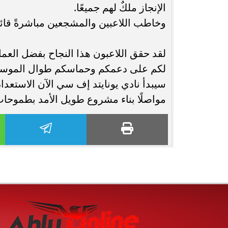
الإنجاز ملكٌ لهم جميعًا.
وخاطب اللاعبين والمشجعين مباشرةً قائلًا
لقد حقق اللاعبون هذا النجاح بفضل العمل ا
لكم على دعمكم وحماسكم طوال الموسم. مع
سيبدأ نادي يونايتد إف سي الآن الاستعد
مواصلًا بناء مشروع طويل الأمد بطموحات