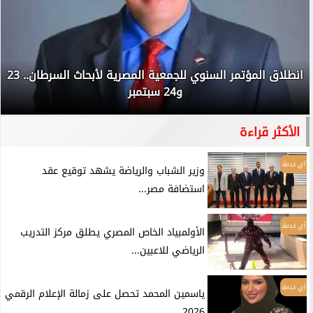
انطلاق المؤتمر السنوي للجمعية المصرية لأبحاث السرطان.. 23
و24 سبتمبر
الأكثر قراءة
أي خدمة
وزير الشباب والرياضة يشهد توقيع عقد
استضافة مصر...
أي خدمة
الأولمبياد الخاص المصري يطلق مركز التدريب
الرياضي للاعبين...
أي خدمة
ياسمين المحمد تحصل على زمالة الإعلام الرقمي
2026