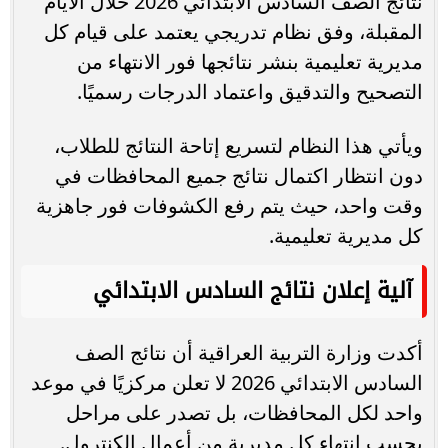
نتائج الصف السادس الابتدائي 2026 خلال الأيام
المقبلة، وفق نظام تدريجي يعتمد على قيام كل
مديرية تعليمية بنشر نتائجها فور الانتهاء من
التصحيح والتدقيق واعتماد الدرجات رسميًا.
ويأتي هذا النظام لتسريع إتاحة النتائج للطلاب،
دون انتظار اكتمال نتائج جميع المحافظات في
وقت واحد، حيث يتم رفع الكشوفات فور جاهزية
كل مديرية تعليمية.
آلية إعلان نتائج السادس الابتدائي
أكدت وزارة التربية العراقية أن نتائج الصف
السادس الابتدائي 2026 لا تعلن مركزيًا في موعد
واحد لكل المحافظات، بل تصدر على مراحل
بحسب انتهاء كل مديرية من أعمال الكنترول.