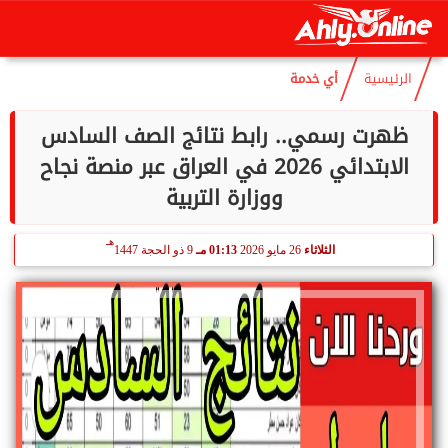
هـ
الجمعة
7 أغسطس 2026
08:17 مـ
22 صفر 1448
الرئيسية
أي خدمة
ظهرت رسمي.. رابط نتائج الصف السادس
الابتدائي 2026 في العراق عبر منصة نجاح
ووزارة التربية
هـ
الثلاثاء
26 مايو 2026
01:13 مـ
9 ذو الحجة 1447