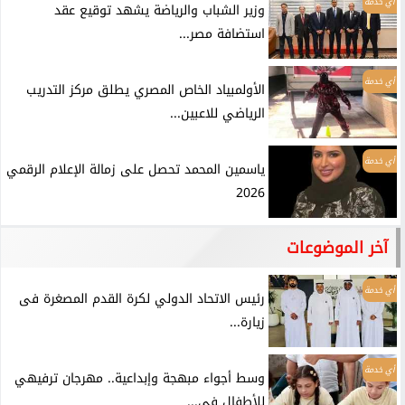
أي خدمة
وزير الشباب والرياضة يشهد توقيع عقد
استضافة مصر...
أي خدمة
الأولمبياد الخاص المصري يطلق مركز التدريب
الرياضي للاعبين...
أي خدمة
ياسمين المحمد تحصل على زمالة الإعلام الرقمي
2026
آخر الموضوعات
أي خدمة
رئيس الاتحاد الدولي لكرة القدم المصغرة فى
زيارة...
أي خدمة
وسط أجواء مبهجة وإبداعية.. مهرجان ترفيهي
للأطفال في...