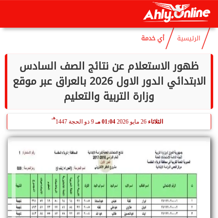
هـ
السبت
8 أغسطس 2026
06:08 صـ
23 صفر 1448
الرئيسية
أي خدمة
ظهور الاستعلام عن نتائج الصف السادس
الابتدائي الدور الاول 2026 بالعراق عبر موقع
وزارة التربية والتعليم
هـ
الثلاثاء
26 مايو 2026
01:04 مـ
9 ذو الحجة 1447