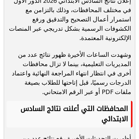
إعلان نتائج السادس الابتدائي 2026 الدور الأول
في مختلف المحافظات، وذلك بالتزامن مع
استمرار أعمال التصحيح والتدقيق ورفع
الكشوفات الرسمية بشكل تدريجي عبر المنصات
الإلكترونية المعتمدة.
وشهدت الساعات الأخيرة ظهور نتائج عدد من
المديريات التعليمية، بينما لا تزال محافظات
أخرى في انتظار انتهاء المراجعة النهائية واعتماد
الدرجات رسميًا، قبل إتاحتها للطلاب بصيغة
ملفات PDF أو عبر الرقم الامتحاني.
المحافظات التي أعلنت نتائج السادس
الابتدائي
أظهرت التحديثات الأخيرة رفع نتائج عدد من