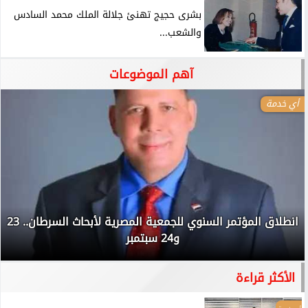
بشرى حجيج تهنئ جلالة الملك محمد السادس
والشعب...
آهم الموضوعات
أي خدمة
انطلاق المؤتمر السنوي للجمعية المصرية لأبحاث السرطان.. 23
و24 سبتمبر
الأكثر قراءة