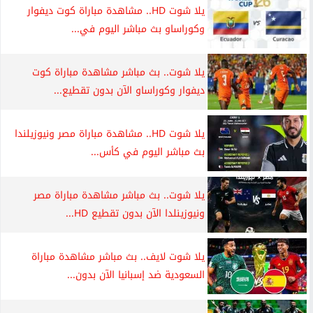
يلا شوت HD.. مشاهدة مباراة كوت ديفوار
وكوراساو بث مباشر اليوم في...
يلا شوت.. بث مباشر مشاهدة مباراة كوت
ديفوار وكوراساو الآن بدون تقطيع...
يلا شوت HD.. مشاهدة مباراة مصر ونيوزيلندا
بث مباشر اليوم في كأس...
يلا شوت.. بث مباشر مشاهدة مباراة مصر
ونيوزينلدا الآن بدون تقطيع HD...
يلا شوت لايف.. بث مباشر مشاهدة مباراة
السعودية ضد إسبانيا الآن بدون...