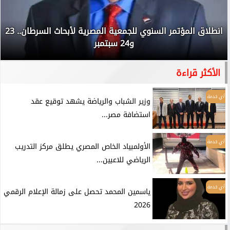
انطلاق المؤتمر السنوي للجمعية المصرية لأبحاث السرطان.. 23
و24 سبتمبر
الأكثر قراءة
أي خدمة
وزير الشباب والرياضة يشهد توقيع عقد
استضافة مصر...
أي خدمة
الأولمبياد الخاص المصري يطلق مركز التدريب
الرياضي للاعبين...
أي خدمة
ياسمين المحمد تحصل على زمالة الإعلام الرقمي
2026