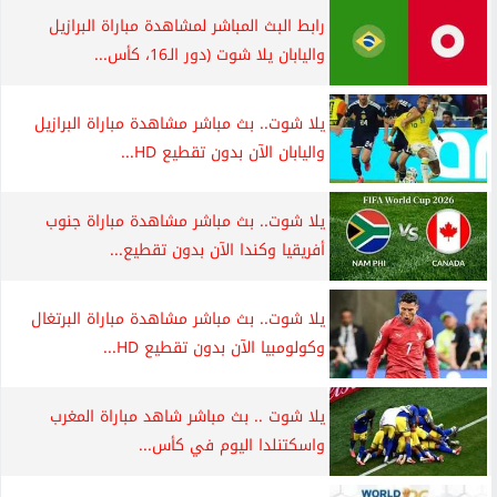
رابط البث المباشر لمشاهدة مباراة البرازيل
واليابان يلا شوت (دور الـ16، كأس...
يلا شوت.. بث مباشر مشاهدة مباراة البرازيل
واليابان الآن بدون تقطيع HD...
يلا شوت.. بث مباشر مشاهدة مباراة جنوب
أفريقيا وكندا الآن بدون تقطيع...
يلا شوت.. بث مباشر مشاهدة مباراة البرتغال
وكولومبيا الآن بدون تقطيع HD...
يلا شوت .. بث مباشر شاهد مباراة المغرب
واسكتنلدا اليوم في كأس...