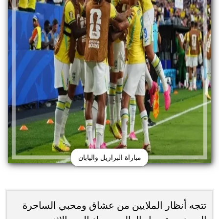
مباراة البرازيل واليابان
تتجه أنظار الملايين من عشاق ومحبي الساحرة