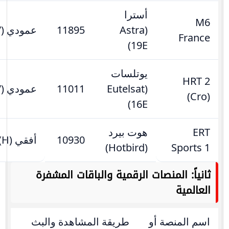
أسترا
M6
(Astra
11895
عمودي (V)
France
19E)
يوتلسات
HRT 2
(Eutelsat
11011
عمودي (V)
(Cro)
16E)
ERT
هوت بيرد
10930
أفقي (H)
(Hotbird)
Sports 1
ثانياً: المنصات الرقمية والباقات المشفرة
العالمية
اسم المنصة أو
طريقة المشاهدة والبث