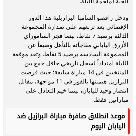
الحية لملحمة الليلة.
ودخل راقصو السامبا البرازيلية هذا الدور
الإقصائي بعد تربعهم على صدارة المجموعة
الثالثة برصيد 7 نقاط، بينما فجر الساموراي
الأزرق الياباني مفاجآته بالتأهل وصيفاً عن
المجموعة السادسة برصيد 5 نقاط. وتعد موقعة
الليلة امتداداً لسجل تاريخي حافل جمع بين
المنتخبين في 14 مباراة سابقة؛ حيث فرضت
البرازيل هيمنتها بالفوز في 11 مواجهة، مقابل
انتصار وحيد لليابان، بينما خيم التعادل على
مباراتين فقط.
موعد انطلاق صافرة مباراة البرازيل ضد
اليابان اليوم