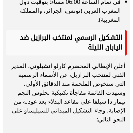
في تمام الساعة 06:00 مساءً: بتوقيت دول
المغرب العربي (تونس، الجزائر، والمملكة
المغربية).
التشكيل الرسمي لمنتخب البرازيل ضد
اليابان الليلة
أعلن الإيطالي المخضرم كارلو أنشيلوتي، المدير
الفني لمنتخب البرازيل، عن الأسماء الرسمية
التي ستخوض الملحمة منذ الدقائق الأولى،
وشهدت القائمة مفاجأة تكتيكية بجلوس النجم
نيمار دا سيلفا على مقاعد البدلاء بعد عودته من
الإصابة، وجاء التشكيل الميداني للسيليساو على
النحو التالي: