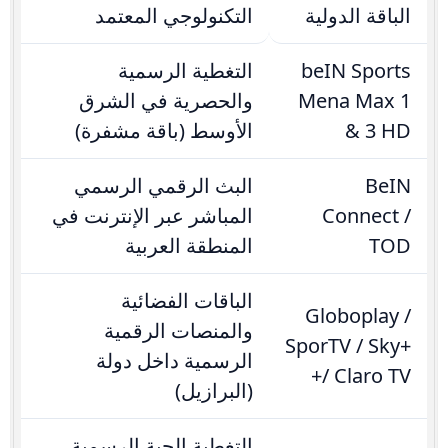
الباقة الدولية
التكنولوجي المعتمد
beIN Sports
التغطية الرسمية
Mena Max 1
والحصرية في الشرق
& 3 HD
الأوسط (باقة مشفرة)
BeIN
البث الرقمي الرسمي
Connect /
المباشر عبر الإنترنت في
TOD
المنطقة العربية
الباقات الفضائية
Globoplay /
والمنصات الرقمية
SporTV / Sky+
الرسمية داخل دولة
/ Claro TV+
(البرازيل)
التغطية الحية الرسمية