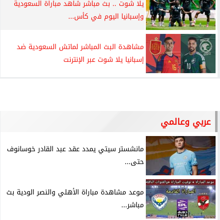
يلا شوت .. بث مباشر شاهد مباراة السعودية
وإسبانيا اليوم في كأس...
مشاهدة البث المباشر لماتش السعودية ضد
إسبانيا يلا شوت عبر الإنترنت
عربي وعالمي
مانشستر سيتي يمدد عقد عبد القادر خوسانوف
حتى...
موعد مشاهدة مباراة الأهلي والنصر الودية بث
مباشر...