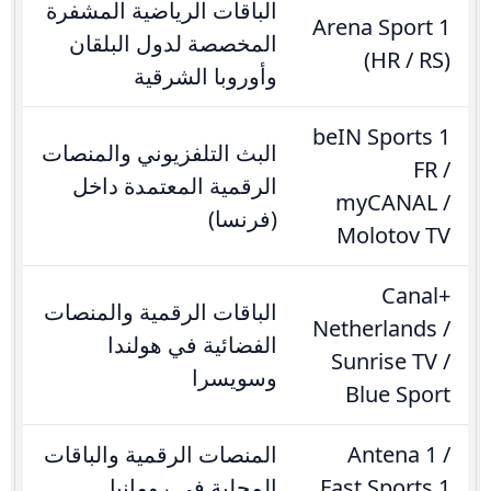
الباقات الرياضية المشفرة
Arena Sport 1
المخصصة لدول البلقان
(HR / RS)
وأوروبا الشرقية
beIN Sports 1
البث التلفزيوني والمنصات
FR /
الرقمية المعتمدة داخل
myCANAL /
(فرنسا)
Molotov TV
Canal+
الباقات الرقمية والمنصات
Netherlands /
الفضائية في هولندا
Sunrise TV /
وسويسرا
Blue Sport
Antena 1 /
المنصات الرقمية والباقات
Fast Sports 1
المحلية في رومانيا