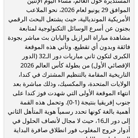
المستديرة حول العالم، مساء اليوم الإثنين
الموافق 29 يونيو لعام 2026، نحو الملاعب
الأمريكية المونديالية، حيث يشتعل البحث الرقمي
بجنون عن أسرع الوسائل التكنولوجية لمتابعة
مشاهدة مباراة البرازيل واليابان بث مباشر بجودة
فائقة وبدون أي تقطيع. وتأتي هذه الموقعة
الكبرى لتكون ثاني مباريات دور الـ32 (الدور
الإقصائي الأول) من بطولة كأس العالم 2026
التاريخية المقامة بالتنظيم المشترك في كندا،
الولايات المتحدة، والمكسيك، وذلك مباشرة بعد
انتهاء الموقعة الأولى التي شهدت فوز كندا على
جنوب إفريقيا بنتيجة (1-0). وتحمل هذه القمة
أهمية بالغة كونها تحدد رسمياً هوية المتأهل الثاني
إلى دور الـ16، حيث لا مجال لأنصاف الحلول في
أدوار خروج المغلوب فور انطلاق صافرة البداية