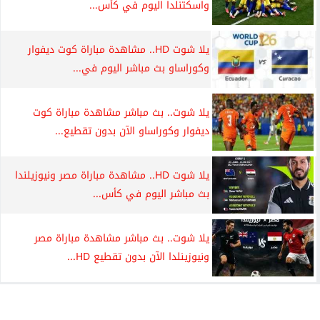
واسكتنلدا اليوم في كأس...
يلا شوت HD.. مشاهدة مباراة كوت ديفوار
وكوراساو بث مباشر اليوم في...
يلا شوت.. بث مباشر مشاهدة مباراة كوت
ديفوار وكوراساو الآن بدون تقطيع...
يلا شوت HD.. مشاهدة مباراة مصر ونيوزيلندا
بث مباشر اليوم في كأس...
يلا شوت.. بث مباشر مشاهدة مباراة مصر
ونيوزينلدا الآن بدون تقطيع HD...