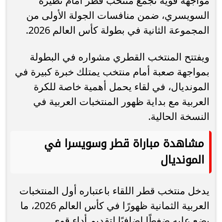
مواجهة قوية تجمع منتخب قطر أمام نظيره
السويسري، ضمن منافسات الجولة الأولى من
المجموعة الثانية في بطولة كأس العالم 2026.
ويفتتح المنتخب القطري مشواره في البطولة
بمواجهة صعبة أمام منتخب يمتلك خبرة كبيرة في
المونديال، في لقاء يحمل أهمية خاصة للكرة
العربية مع بداية ظهور المنتخبات العربية في
النسخة الحالية.
مشاهدة مباراة قطر وسويسرا في
المونديال
يدخل منتخب قطر اللقاء باعتباره أول المنتخبات
العربية الثمانية ظهورًا في كأس العالم 2026، ما
يضع عليه ضغطًا إضافيًا لتقديم أداء قوي.