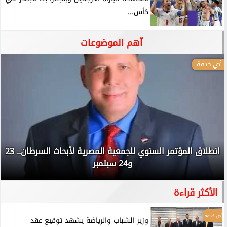
كأس...
آهم الموضوعات
أي خدمة
انطلاق المؤتمر السنوي للجمعية المصرية لأبحاث السرطان.. 23
و24 سبتمبر
الأكثر قراءة
أي خدمة
وزير الشباب والرياضة يشهد توقيع عقد