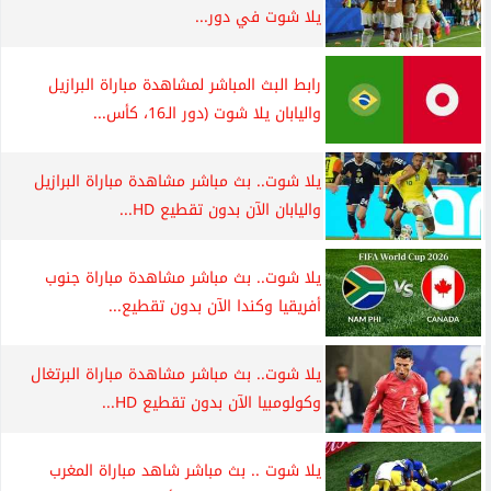
يلا شوت في دور...
رابط البث المباشر لمشاهدة مباراة البرازيل
واليابان يلا شوت (دور الـ16، كأس...
يلا شوت.. بث مباشر مشاهدة مباراة البرازيل
واليابان الآن بدون تقطيع HD...
يلا شوت.. بث مباشر مشاهدة مباراة جنوب
أفريقيا وكندا الآن بدون تقطيع...
يلا شوت.. بث مباشر مشاهدة مباراة البرتغال
وكولومبيا الآن بدون تقطيع HD...
يلا شوت .. بث مباشر شاهد مباراة المغرب