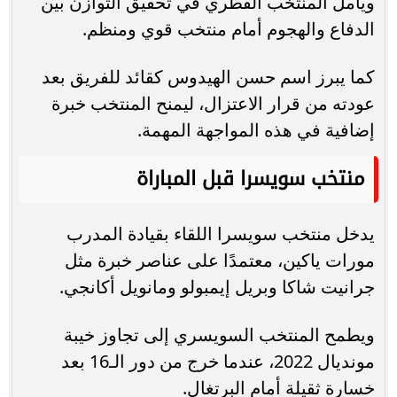
ويأمل المنتخب القطري في تحقيق التوازن بين
الدفاع والهجوم أمام منتخب قوي ومنظم.
كما يبرز اسم حسن الهيدوس كقائد للفريق بعد
عودته من قرار الاعتزال، ليمنح المنتخب خبرة
إضافية في هذه المواجهة المهمة.
منتخب سويسرا قبل المباراة
يدخل منتخب سويسرا اللقاء بقيادة المدرب
مورات ياكين، معتمدًا على عناصر خبرة مثل
جرانيت شاكا وبريل إيمبولو ومانويل أكانجي.
ويطمح المنتخب السويسري إلى تجاوز خيبة
مونديال 2022، عندما خرج من دور الـ16 بعد
خسارة ثقيلة أمام البرتغال.