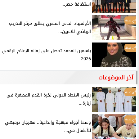
استضافة مصر...
أي خدمة
الأولمبياد الخاص المصري يطلق مركز التدريب
الرياضي للاعبين...
أي خدمة
ياسمين المحمد تحصل على زمالة الإعلام الرقمي
2026
آخر الموضوعات
أي خدمة
رئيس الاتحاد الدولي لكرة القدم المصغرة فى
زيارة...
أي خدمة
وسط أجواء مبهجة وإبداعية.. مهرجان ترفيهي
للأطفال في...