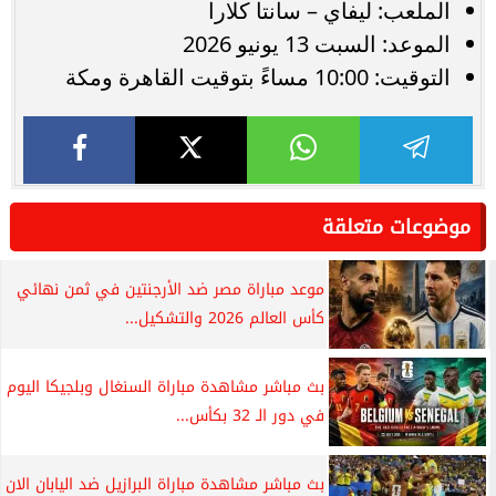
الملعب: ليفاي – سانتا كلارا
الموعد: السبت 13 يونيو 2026
التوقيت: 10:00 مساءً بتوقيت القاهرة ومكة
موضوعات متعلقة
موعد مباراة مصر ضد الأرجنتين في ثمن نهائي
كأس العالم 2026 والتشكيل...
بث مباشر مشاهدة مباراة السنغال وبلجيكا اليوم
في دور الـ 32 بكأس...
بث مباشر مشاهدة مباراة البرازيل ضد اليابان الان