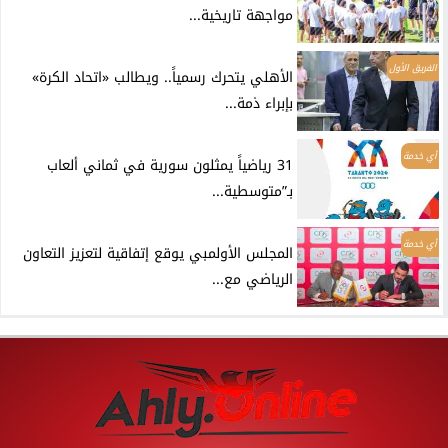
مواجهة تاريخية...
الفريق الأول
الأهلي يتحرك رسمياً.. ويطالب «اتحاد الكرة»
بإبراء ذمة...
أي خدمة
31 رياضياً يمثلون سورية في ثماني ألعاب
بـ”متوسطية...
أي خدمة
المجلس الأولمبي يوقع إتفاقية لتعزيز التعاون
الرياضي مع...