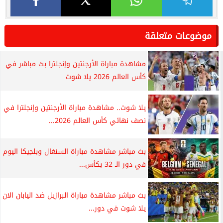
موضوعات متعلقة
مشاهدة مباراة الأرجنتين وإنجلترا بث مباشر في
كأس العالم 2026 يلا شوت
يلا شوت.. مشاهدة مباراة الأرجنتين وإنجلترا في
نصف نهائي كأس العالم 2026...
بث مباشر مشاهدة مباراة السنغال وبلجيكا اليوم
في دور الـ 32 بكأس...
بث مباشر مشاهدة مباراة البرازيل ضد اليابان الان
يلا شوت في دور...