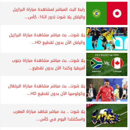
رابط البث المباشر لمشاهدة مباراة البرازيل
واليابان يلا شوت (دور الـ16، كأس...
يلا شوت.. بث مباشر مشاهدة مباراة البرازيل
واليابان الآن بدون تقطيع HD...
يلا شوت.. بث مباشر مشاهدة مباراة جنوب
أفريقيا وكندا الآن بدون تقطيع...
يلا شوت.. بث مباشر مشاهدة مباراة البرتغال
وكولومبيا الآن بدون تقطيع HD...
يلا شوت .. بث مباشر شاهد مباراة المغرب
واسكتنلدا اليوم في كأس...