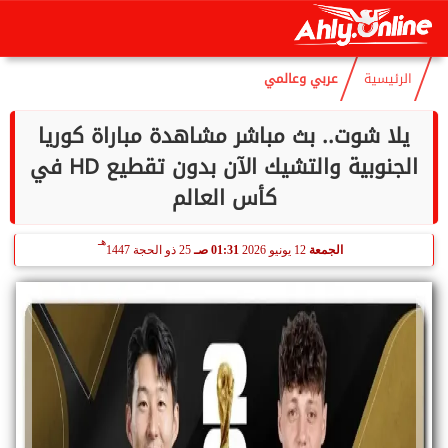
هـ
الأحد
9 أغسطس 2026
10:57 صـ
24 صفر 1448
الرئيسية
عربي وعالمي
يلا شوت.. بث مباشر مشاهدة مباراة كوريا
الجنوبية والتشيك الآن بدون تقطيع HD في
كأس العالم
هـ
الجمعة
12 يونيو 2026
01:31 صـ
25 ذو الحجة 1447