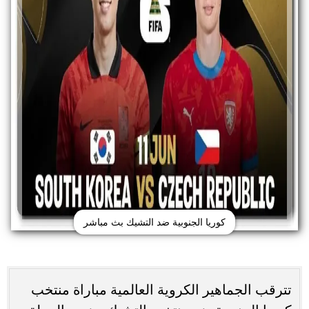
كوريا الجنوبية ضد التشيك بث مباشر
تترقب الجماهير الكروية العالمية مباراة منتخب