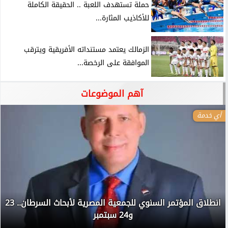
حملة تستهدف اللعبة .. الحقيقة الكاملة
للأكاذيب المثارة...
الزمالك يعتمد مستنداته الأفريقية ويترقب
الموافقة على الرخصة...
آهم الموضوعات
أي خدمة
انطلاق المؤتمر السنوي للجمعية المصرية لأبحاث السرطان.. 23
و24 سبتمبر