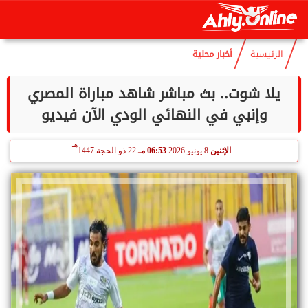
هـ
السبت
8 أغسطس 2026
02:10 مـ
23 صفر 1448
الرئيسية
أخبار محلية
يلا شوت.. بث مباشر شاهد مباراة المصري
وإنبي في النهائي الودي الآن فيديو
هـ
الإثنين
8 يونيو 2026
06:53 مـ
22 ذو الحجة 1447