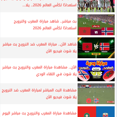
استعدادًا لكأس العالم 2026.. يلا...
بث مباشر.. شاهد مباراة المغرب والنرويج
استعدادًا لكأس العالم 2026
شاهد الآن.. مباراة المغرب ضد النرويج بث مباشر
يلا شوت فيديو الآن
الآن.. مشاهدة مباراة المغرب والنرويج بث مباشر
يلا شوت في اللقاء الودي
مشاهدة البث المباشر لمباراة المغرب ضد النرويج
يلا شوت فيديو الآن
مشاهدة مباراة المغرب والنرويج بث مباشر اليوم