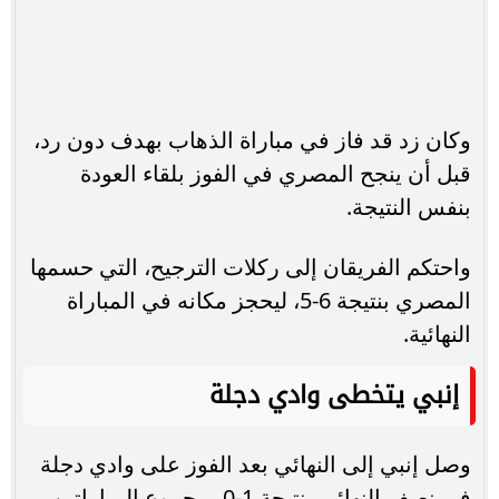
وكان زد قد فاز في مباراة الذهاب بهدف دون رد،
قبل أن ينجح المصري في الفوز بلقاء العودة
بنفس النتيجة.
واحتكم الفريقان إلى ركلات الترجيح، التي حسمها
المصري بنتيجة 6-5، ليحجز مكانه في المباراة
النهائية.
إنبي يتخطى وادي دجلة
وصل إنبي إلى النهائي بعد الفوز على وادي دجلة
في نصف النهائي بنتيجة 1-0 بمجموع المباراتين.