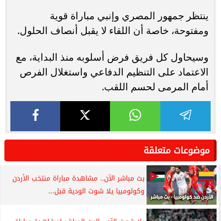
ينتظر جمهور المصري وإنبي مباراة قوية
ومفتوحة، خاصة أن اللقاء لا يقبل أنصاف الحلول.
وسيحاول كل فريق فرض أسلوبه منذ البداية، مع
الاعتماد على التنظيم الدفاعي واستغلال الفرص
أمام المرمى لحسم اللقب.
موضوعات متعلقة
بث مباشر الآن.. مشاهدة مباراة منتخب الأردن
وكولومبيا يلا شوت الودية قبل...