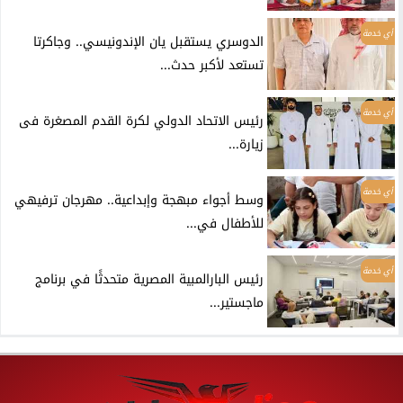
أي خدمة
الدوسري يستقبل يان الإندونيسي.. وجاكرتا
تستعد لأكبر حدث...
أي خدمة
رئيس الاتحاد الدولي لكرة القدم المصغرة فى
زيارة...
أي خدمة
وسط أجواء مبهجة وإبداعية.. مهرجان ترفيهي
للأطفال في...
أي خدمة
رئيس البارالمبية المصرية متحدثًا في برنامج
ماجستير...