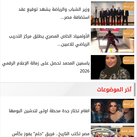
أي خدمة
وزير الشباب والرياضة يشهد توقيع عقد
استضافة مصر...
أي خدمة
الأولمبياد الخاص المصري يطلق مركز التدريب
الرياضي للاعبين...
أي خدمة
ياسمين المحمد تحصل على زمالة الإعلام الرقمي
2026
آخر الموضوعات
أي خدمة
انغام تختار جدة محطة اولى لتدشين البومها
أخبار محلية
مصر تكتب التاريخ.. فريق “حلم” يفوز بكأس