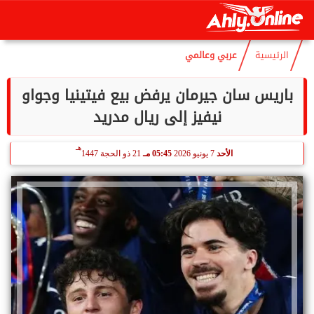
هـ
الخميس
6 أغسطس 2026
06:26 مـ
21 صفر 1448
الرئيسية
عربي وعالمي
باريس سان جيرمان يرفض بيع فيتينيا وجواو
نيفيز إلى ريال مدريد
هـ
الأحد
7 يونيو 2026
05:45 مـ
21 ذو الحجة 1447