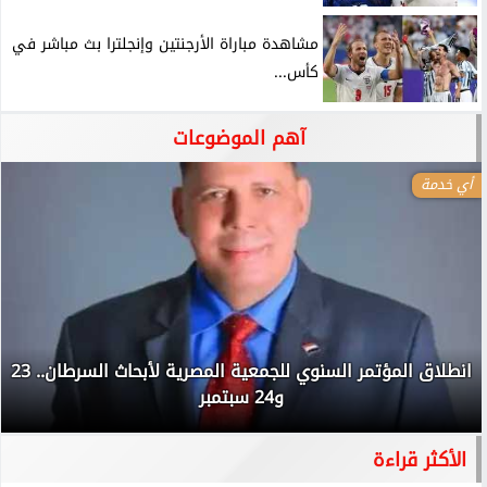
مشاهدة مباراة الأرجنتين وإنجلترا بث مباشر في
كأس...
آهم الموضوعات
أي خدمة
انطلاق المؤتمر السنوي للجمعية المصرية لأبحاث السرطان.. 23
و24 سبتمبر
الأكثر قراءة