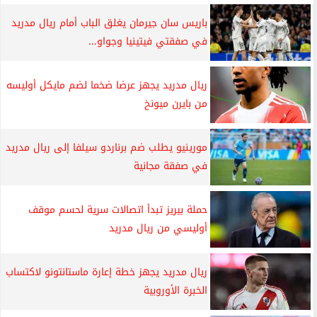
باريس سان جيرمان يغلق الباب أمام ريال مدريد
في صفقتي فيتينيا وجواو...
ريال مدريد يجهز عرضا ضخما لضم مايكل أوليسه
من بايرن ميونخ
مورينيو يطلب ضم برناردو سيلفا إلى ريال مدريد
في صفقة مجانية
حملة بيريز تبدأ اتصالات سرية لحسم موقف
أوليسي من ريال مدريد
ريال مدريد يجهز خطة إعارة ماستانتونو لاكتساب
الخبرة الأوروبية