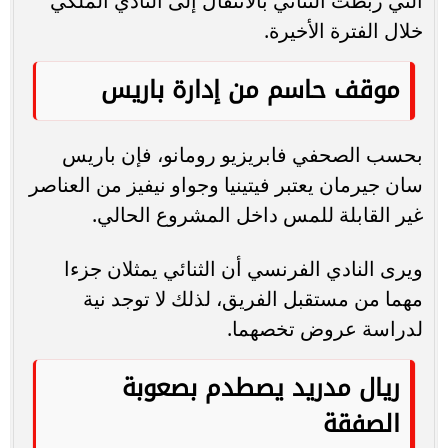
التي ربطت الثنائي بالانتقال إلى النادي الملكي
خلال الفترة الأخيرة.
موقف حاسم من إدارة باريس
بحسب الصحفي فابريزيو رومانو، فإن باريس
سان جيرمان يعتبر فيتينيا وجواو نيفيز من العناصر
غير القابلة للمس داخل المشروع الحالي.
ويرى النادي الفرنسي أن الثنائي يمثلان جزءا
مهما من مستقبل الفريق، لذلك لا توجد نية
لدراسة عروض تخصهما.
ريال مدريد يصطدم بصعوبة
الصفقة