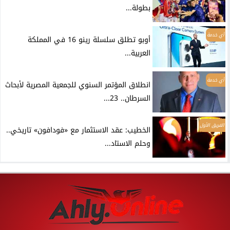
بطولة...
أي خدمة
أوبو تطلق سلسلة رينو 16 في المملكة
العربية...
أي خدمة
انطلاق المؤتمر السنوي للجمعية المصرية لأبحاث
السرطان.. 23...
الفريق الأول
الخطيب: عقد الاستثمار مع «فودافون» تاريخي..
وحلم الاستاد...