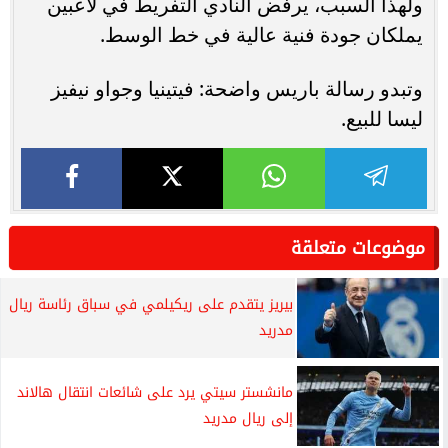
ولهذا السبب، يرفض النادي التفريط في لاعبين
يملكان جودة فنية عالية في خط الوسط.
وتبدو رسالة باريس واضحة: فيتينيا وجواو نيفيز
ليسا للبيع.
موضوعات متعلقة
بيريز يتقدم على ريكيلمي في سباق رئاسة ريال
مدريد
مانشستر سيتي يرد على شائعات انتقال هالاند
إلى ريال مدريد