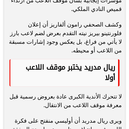
مؤشرات إيجابية بشأن موقف اللاعب من ارتداء
قميص النادي الملكي.
وكشف الصحفي رامون ألفاريز أن إعلان
فلورنتينو بيريز نيته التقدم بعرض لضم لاعب بارز
لا يأتي من فراغ، بل يعكس وجود إشارات مسبقة
من اللاعب أو محيطه.
ريال مدريد يختبر موقف اللاعب
أولا
لا تتحرك الأندية الكبرى عادة بعروض رسمية قبل
معرفة موقف اللاعب من الانتقال.
ويرى ريال مدريد أن أوليسي منفتح على فكرة