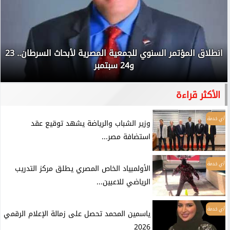
انطلاق المؤتمر السنوي للجمعية المصرية لأبحاث السرطان.. 23
و24 سبتمبر
الأكثر قراءة
أي خدمة
وزير الشباب والرياضة يشهد توقيع عقد
استضافة مصر...
أي خدمة
الأولمبياد الخاص المصري يطلق مركز التدريب
الرياضي للاعبين...
أي خدمة
ياسمين المحمد تحصل على زمالة الإعلام الرقمي
2026