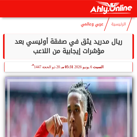
هـ
السبت
8 أغسطس 2026
06:40 صـ
23 صفر 1448
الرئيسية
عربي وعالمي
ريال مدريد يثق في صفقة أوليسي بعد
مؤشرات إيجابية من اللاعب
هـ
السبت
6 يونيو 2026
05:31 مـ
20 ذو الحجة 1447