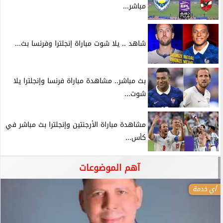
مباشر...
شاهد .. يلا شوت مباراة إنجلترا وفرنسا بث...
بث مباشر.. مشاهدة مباراة فرنسا وإنجلترا يلا
شوت...
مشاهدة مباراة الأرجنتين وإنجلترا بث مباشر في
كأس...
آهم الموضوعات
أي خدمة