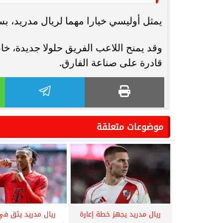
يمثل أوليسي خيارا مهما لريال مدريد، 
وقد يمنح اللاعب الفريق حلولا جديدة، 
قادرة على صناعة الفارق.
موضوعات متعلقة
ريال مدريد يجهز خطة إعارة
ريال مدريد يثق ف