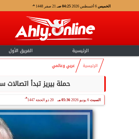
هـ
الخميس
6 أغسطس 2026
04:25 صـ
21 صفر 1448
الرئيسية
الفريق الأول
الرئيسية
عربي وعالمي
حملة بيريز تبدأ اتصالات
هـ
السبت
6 يونيو 2026
05:36 مـ
20 ذو الحجة 1447