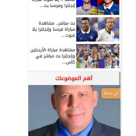
إنجلترا وفرنسا بث...
بث مباشر.. مشاهدة
مباراة فرنسا وإنجلترا يلا
شوت...
مشاهدة مباراة الأرجنتين
وإنجلترا بث مباشر في
كأس...
آهم الموضوعات
أي خدمة