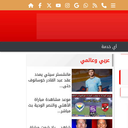
أي خدمة
عربي وعالمي
مانشستر سيتي يمدد
عقد عبد القادر خوسانوف
حتى...
موعد مشاهدة مباراة
الأهلي والنصر الودية بث
مباشر...
شاهد .. يلا شوت مباراة