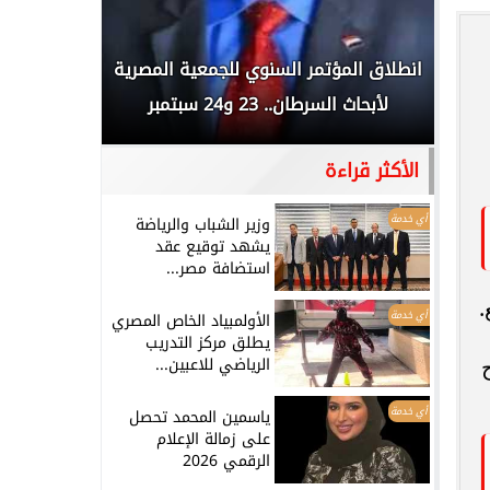
 المملكة
انطلاق المؤتمر السنوي للجمعية المصرية
الخطيب: 
...
لأبحاث السرطان.. 23 و24 سبتمبر
تاريخي.. و
الأكثر قراءة
أي خدمة
وزير الشباب والرياضة
يشهد توقيع عقد
استضافة مصر...
.
أي خدمة
الأولمبياد الخاص المصري
يطلق مركز التدريب
الرياضي للاعبين...
أي خدمة
ياسمين المحمد تحصل
على زمالة الإعلام
الرقمي 2026