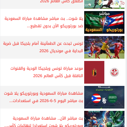
انطلاق كأس العالم 2026
يلا شوت.. بث مباشر مشاهدة مباراة السعودية
ضد بورتوريكو الآن بدون تقطيع...
تونس تبحث عن الطمأنينة أمام بلجيكا قبل ضربة
البداية في مونديال 2026
موعد مباراة تونس وبلجيكا الودية والقنوات
الناقلة قبل كأس العالم 2026
مشاهدة مباراة السعودية وبورتوريكو يلا شوت
بث مباشر اليوم 5-6-2026 في استعدادات...
بث مباشر الآن.. مشاهدة مباراة السعودية
وبورتوريكو يلا شوت استعدادا لنهائيات كأس...