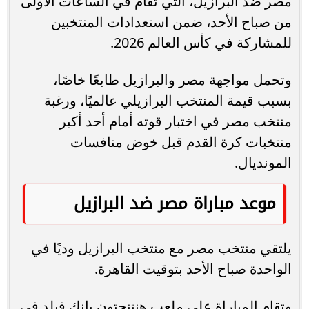
مصر ضد البرازيل، التي تقام في الساعات الأولى
من صباح الأحد، ضمن استعدادات المنتخبين
للمشاركة في كأس العالم 2026.
وتحمل مواجهة مصر والبرازيل طابعًا خاصًا،
بسبب قيمة المنتخب البرازيلي عالميًا، ورغبة
منتخب مصر في اختبار قوته أمام أحد أكبر
منتخبات كرة القدم قبل خوض منافسات
المونديال.
موعد مباراة مصر ضد البرازيل
يلتقي منتخب مصر مع منتخب البرازيل وديًا في
الواحدة صباح الأحد بتوقيت القاهرة.
وتقام المباراة على ملعب هنتنجتون بانك فيلد في