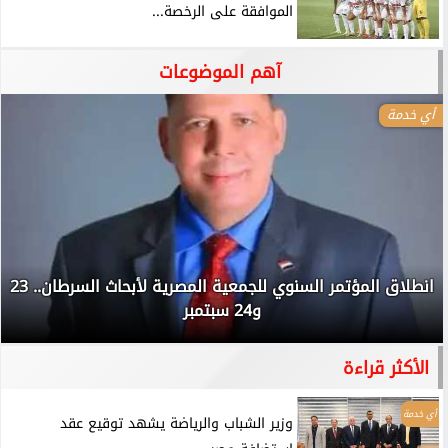
الموافقة على الرخصة...
آهم الموضوعات
أي خدمة
انطلاق المؤتمر السنوي للجمعية المصرية لأبحاث السرطان.. 23
و24 سبتمبر
الأكثر قراءة
أي خدمة
وزير الشباب والرياضة يشهد توقيع عقد