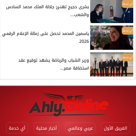
أي خدمة
بشرى حجيج تهنئ جلالة الملك محمد السادس
والشعب...
أي خدمة
ياسمين المحمد تحصل على زمالة الإعلام الرقمي
2026
أي خدمة
وزير الشباب والرياضة يشهد توقيع عقد
استضافة مصر...
الفريق الأول
عربي وعالمي
أخبار محلية
أي خدمة