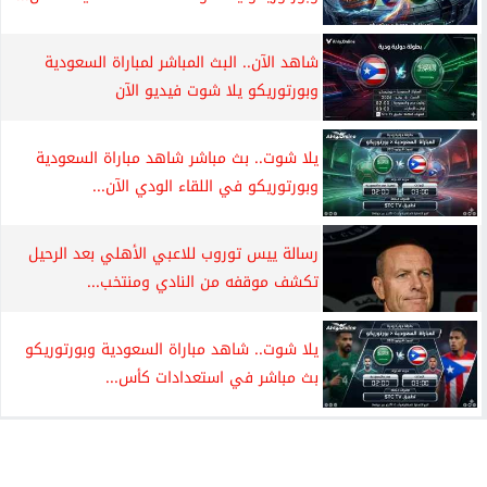
شاهد الآن.. البث المباشر لمباراة السعودية
وبورتوريكو يلا شوت فيديو الآن
يلا شوت.. بث مباشر شاهد مباراة السعودية
وبورتوريكو في اللقاء الودي الآن...
رسالة ييس توروب للاعبي الأهلي بعد الرحيل
تكشف موقفه من النادي ومنتخب...
يلا شوت.. شاهد مباراة السعودية وبورتوريكو
بث مباشر في استعدادات كأس...