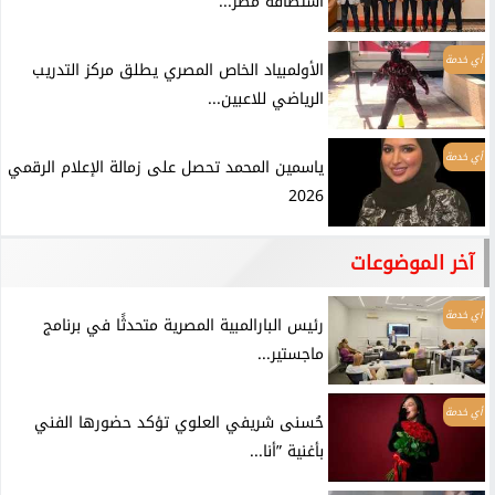
استضافة مصر...
أي خدمة
الأولمبياد الخاص المصري يطلق مركز التدريب
الرياضي للاعبين...
أي خدمة
ياسمين المحمد تحصل على زمالة الإعلام الرقمي
2026
آخر الموضوعات
أي خدمة
رئيس البارالمبية المصرية متحدثًا في برنامج
ماجستير...
أي خدمة
حُسنى شريفي العلوي تؤكد حضورها الفني
بأغنية ”أنا...