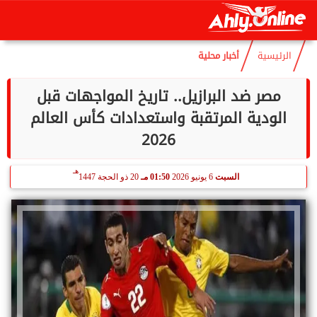
هـ
الخميس
6 أغسطس 2026
09:45 مـ
21 صفر 1448
الرئيسية
أخبار محلية
مصر ضد البرازيل.. تاريخ المواجهات قبل
الودية المرتقبة واستعدادات كأس العالم
2026
هـ
السبت
6 يونيو 2026
01:50 مـ
20 ذو الحجة 1447