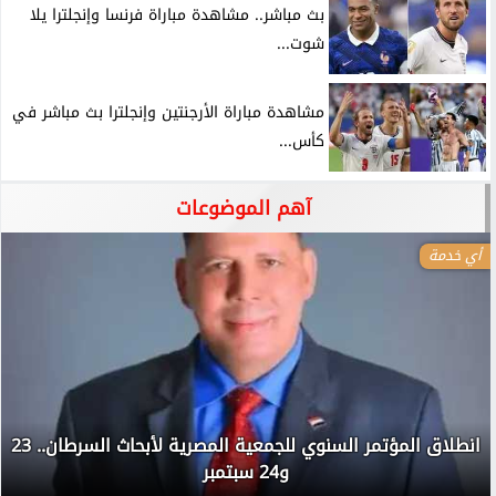
بث مباشر.. مشاهدة مباراة فرنسا وإنجلترا يلا
شوت...
مشاهدة مباراة الأرجنتين وإنجلترا بث مباشر في
كأس...
آهم الموضوعات
أي خدمة
انطلاق المؤتمر السنوي للجمعية المصرية لأبحاث السرطان.. 23
و24 سبتمبر