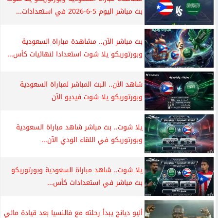
بث مباشر اليوم 5-6-2026 في استعدادات...
بث مباشر الآن.. مشاهدة مباراة السعودية
وبورتوريكو يلا شوت استعدادا لنهائيات كأس...
شاهد الآن.. البث المباشر لمباراة السعودية
وبورتوريكو يلا شوت فيديو الآن
يلا شوت.. بث مباشر شاهد مباراة السعودية
وبورتوريكو في اللقاء الودي الآن...
يلا شوت.. شاهد مباراة السعودية وبورتوريكو
بث مباشر في استعدادات كأس...
أليو ديانج يبدأ رحلته مع فالنسيا بعد قيادة مالي