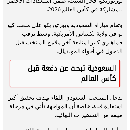
بورتوريكو، فجر السبت، ضمن استعدادات الأخضر
للمشاركة في كأس العالم 2026.
وتقام مباراة السعودية وبورتوريكو على ملعب كيو
تو في ولاية تكساس الأمريكية، وسط ترقب
جماهيري كبير لمتابعة آخر ملامح المنتخب قبل
الدخول في أجواء المونديال.
السعودية تبحث عن دفعة قبل
كأس العالم
يدخل المنتخب السعودي اللقاء بهدف تحقيق أكبر
استفادة فنية، خاصة أن المواجهة تأتي في مرحلة
مهمة من التحضيرات النهائية.