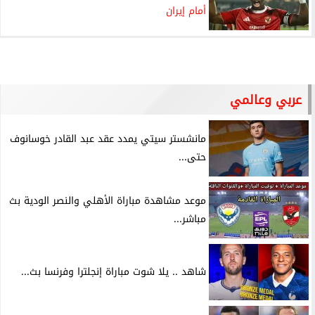
أمام إيران
عربي وعالمي
مانشستر سيتي يمدد عقد عبد القادر خوسانوف
حتى...
موعد مشاهدة مباراة الأهلي والنصر الودية بث
مباشر...
شاهد .. يلا شوت مباراة إنجلترا وفرنسا بث...