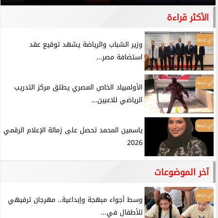
الأكثر قراءة
أي خدمة
وزير الشباب والرياضة يشهد توقيع عقد
استضافة مصر...
أي خدمة
الأولمبياد الخاص المصري يطلق مركز التدريب
الرياضي للاعبين...
أي خدمة
ياسمين المحمد تحصل على زمالة الإعلام الرقمي
2026
آخر الموضوعات
أي خدمة
وسط أجواء مبهجة وإبداعية.. مهرجان ترفيهي
للأطفال في...