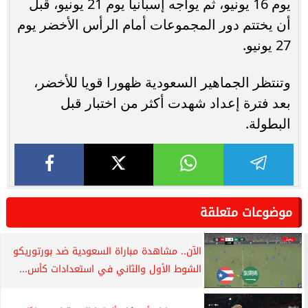
يوم 16 يونيو، ثم يواجه إسبانيا يوم 21 يونيو، قبل
أن يختتم دور المجموعات أمام الرأس الأخضر يوم
27 يونيو.
وتنتظر الجماهير السعودية ظهورا قويا للأخضر،
بعد فترة إعداد شهدت أكثر من اختبار قبل
البطولة.
موضوعات متعلقة
الآن.. مشاهدة مباراة السعودية ضد بورتوريكو
الشوط الأول والثاني في استعدادات كأس...