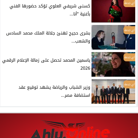
أي خدمة
حُسنى شريفي العلوي تؤكد حضورها الفني
بأغنية ”أنا...
أي خدمة
بشرى حجيج تهنئ جلالة الملك محمد السادس
والشعب...
أي خدمة
ياسمين المحمد تحصل على زمالة الإعلام الرقمي
2026
أي خدمة
وزير الشباب والرياضة يشهد توقيع عقد
استضافة مصر...