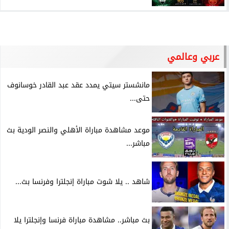
عربي وعالمي
مانشستر سيتي يمدد عقد عبد القادر خوسانوف
حتى...
موعد مشاهدة مباراة الأهلي والنصر الودية بث
مباشر...
شاهد .. يلا شوت مباراة إنجلترا وفرنسا بث...
بث مباشر.. مشاهدة مباراة فرنسا وإنجلترا يلا