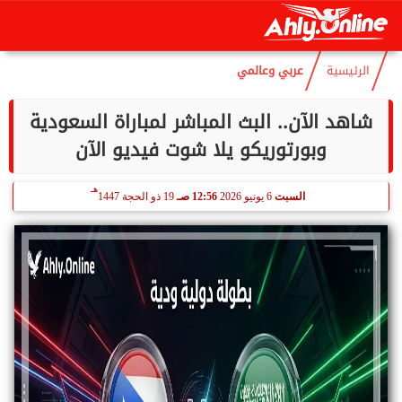
هـ
الخميس
6 أغسطس 2026
10:40 مـ
21 صفر 1448
الرئيسية
عربي وعالمي
شاهد الآن.. البث المباشر لمباراة السعودية
وبورتوريكو يلا شوت فيديو الآن
هـ
السبت
6 يونيو 2026
12:56 صـ
19 ذو الحجة 1447