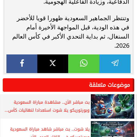
الدفاعية، وزيادة الفاعلية الهجومية.
وتنتظر الجماهير السعودية ظهورا قويا للأخضر
في هذه الودية، قبل المواجهة الأخيرة أمام
السنغال، ثم بداية التحدي الأكبر في كأس العالم
2026.
موضوعات متعلقة
بث مباشر الآن.. مشاهدة مباراة السعودية
وبورتوريكو يلا شوت استعدادا لنهائيات كأس...
يلا شوت.. بث مباشر شاهد مباراة السعودية