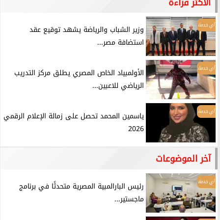
الأكثر قراءة
أي خدمة
وزير الشباب والرياضة يشهد توقيع عقد
استضافة مصر...
أي خدمة
الأولمبياد الخاص المصري يطلق مركز التدريب
الرياضي للاعبين...
أي خدمة
ياسمين المحمد تحصل على زمالة الإعلام الرقمي
2026
آخر الموضوعات
أي خدمة
رئيس البارالمبية المصرية متحدثًا في برنامج
ماجستير...