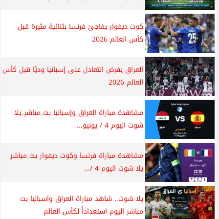
كوت ديفوار يفاجئ فرنسا بثنائية مثيرة قبل
كأس العالم 2026
العراق يفرض التعادل على إسبانيا وديًا قبل كأس
العالم 2026
مشاهدة مباراة العراق وإسبانيا بث مباشر يلا
شوت اليوم 4 / يونيو...
مشاهدة مباراة فرنسا وكوت ديفوار بث مباشر
يلا شوت اليوم 4 /...
يلا شوت.. شاهد مباراة العراق واسبانيا بث
مباشر اليوم استعداداً لكأس العالم