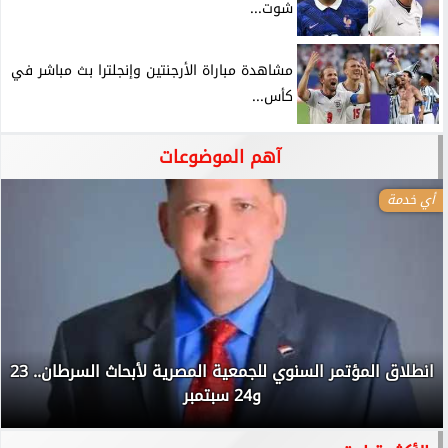
شوت...
مشاهدة مباراة الأرجنتين وإنجلترا بث مباشر في
كأس...
آهم الموضوعات
أي خدمة
انطلاق المؤتمر السنوي للجمعية المصرية لأبحاث السرطان.. 23
و24 سبتمبر