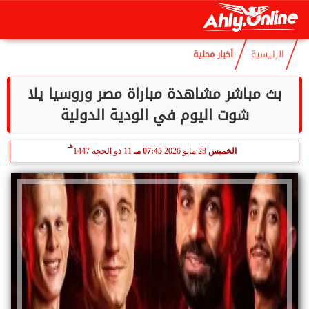
هـ
الخميس
6 أغسطس 2026
08:54 مـ
21 صفر 1448
الرئيسية
أخبار محلية
بث مباشر مشاهدة مباراة مصر وروسيا يلا
شوت اليوم في الودية الدولية
هـ
الخميس
28 مايو 2026
07:45 مـ
11 ذو الحجة 1447