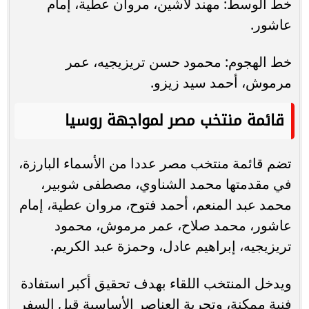
خط الوسط: مهند لاشين، مروان عطية، إمام
عاشور.
خط الهجوم: محمود حسن تريزيجيه، عمر
مرموش، أحمد سيد زيزو.
قائمة منتخب مصر لمواجهة روسيا
تضم قائمة منتخب مصر عددا من الأسماء البارزة،
في مقدمتها محمد الشناوي، مصطفى شوبير،
محمد عبد المنعم، أحمد فتوح، مروان عطية، إمام
عاشور، محمد صلاح، عمر مرموش، محمود
تريزيجيه، إبراهيم عادل، وحمزة عبد الكريم.
ويدخل المنتخب اللقاء بهدف تحقيق أكبر استفادة
فنية ممكنة، وتجربة العناصر الأساسية قبل السفر