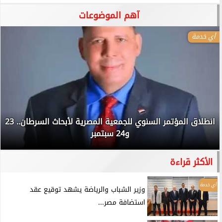
آهم الموضوعات
أي خدمة
انطلاق المؤتمر السنوي للجمعية المصرية لأبحاث السرطان.. 23
و24 سبتمبر
الأكثر قراءة
أي خدمة
وزير الشباب والرياضة يشهد توقيع عقد
استضافة مصر...