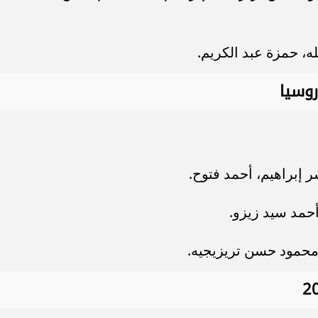
، حمزة عبد الكريم.
وسيا
 إبراهيم، أحمد فتوح.
حمد سيد زيزو.
حمود حسن تريزيجيه.