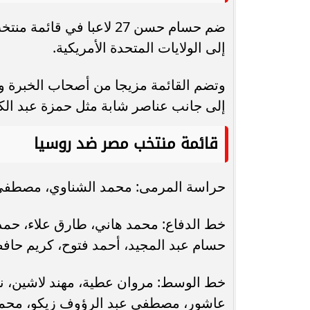
ضم حسام حسن 27 لاعبا في 
إلى الولايات المتحدة الأمريكية.
وتضم القائمة مزيجا من أصحاب الخبرة و
إلى جانب عناصر شابة مثل حمزة عبد الكر
قائمة منتخب مصر ضد روسيا
حراسة المرمى: محمد الشناوي، مصطفى ش
خط الدفاع: محمد هاني، طارق علاء، حمدي
حسام عبد المجيد، أحمد فتوح، كريم حاف
خط الوسط: مروان عطية، مهند لاشين، نبي
عاشور، مصطفى عبد الرؤوف زيكو، محمود