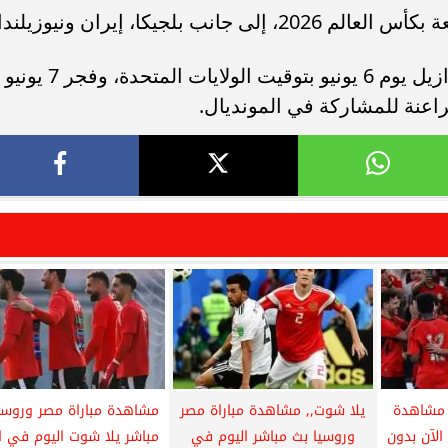
لجيكا، إيران ونيوزيلندا.
ويخوض منتخب مصر ودية قوية أمام البرازيل يوم 6 يونيو بتوقيت الولايات المتحدة، وفجر 7 يونيو
راعنة للمشاركة في المونديال.
 مشاهدة
يلا شوت,, مشاهدة مباراة مصر
مشاهدة مباراة مصر وروسي
الآن بدون
وروسيا بث مباشر اليوم في
مباشر يلا شوت اليوم في ال