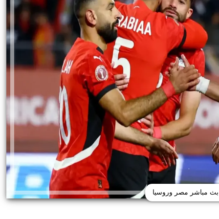
بث مباشر مصر وروسيا