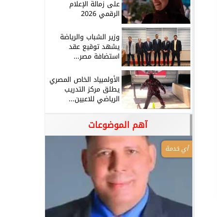
على زمالة الإعلام
الرقمي 2026
وزير الشباب والرياضة
يشهد توقيع عقد
استضافة مصر...
الأولمبياد الخاص المصري
يطلق مركز التدريب
الرياضي للاعبين...
آهم الموضوعات
أي خدمة