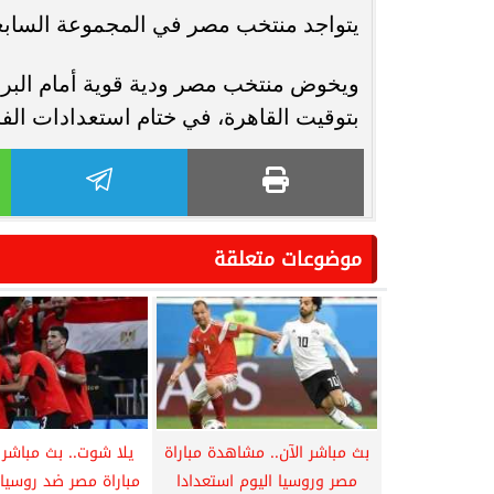
يتواجد منتخب مصر في المجموعة السابعة بكأس العالم 2026، إلى جانب ب
بتوقيت القاهرة، في ختام استعدادات الف
موضوعات متعلقة
بث مباشر الآن.. مشاهدة مباراة
يلا شوت.. بث مباشر
مصر وروسيا اليوم استعدادا
مباراة مصر ضد روسيا 