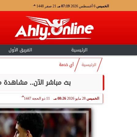
هـ
الخميس
6 أغسطس 2026
07:19 مـ
21 صفر 1448
الرئيسية
الفريق الأول
الرئيسية
أي خدمة
بث مباشر الآن.. مشاهدة م
هـ
الخميس
28 مايو 2026
08:26 مـ
11 ذو الحجة 1447