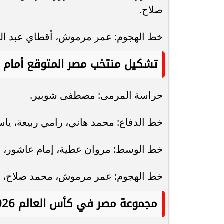
صلاح.
خط الهجوم: عمر مرموش، أقطاي عبد الله
تشكيل منتخب مصر المتوقع أمام ر
حراسة المرمى: مصطفى شوبير.
خط الدفاع: محمد هاني، رامي ربيعة، ياسر
خط الوسط: مروان عطية، إمام عاشور، أ
خط الهجوم: عمر مرموش، محمد صلاح، م
مجموعة مصر في كأس العالم 2026