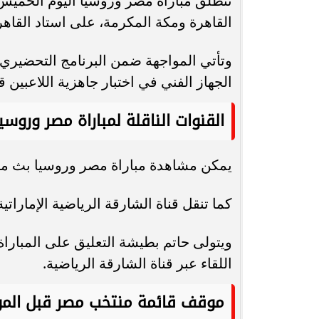
القاهرة ومكة المكرمة، على استاد القاهر
وتأتي المواجهة ضمن البرنامج التحضير
الجهاز الفني في اختبار جاهزية اللاعبين قب
القنوات الناقلة لمباراة مصر وروسي
يمكن مشاهدة مباراة مصر وروسيا بث مباشر عبر قناة ON Sport 
كما تنقل قناة الشارقة الرياضية الإماراتي
ويتولى حاتم بطيشة التعليق على المبارا
اللقاء عبر قناة الشارقة الرياضية.
موقف قائمة منتخب مصر قبل المو