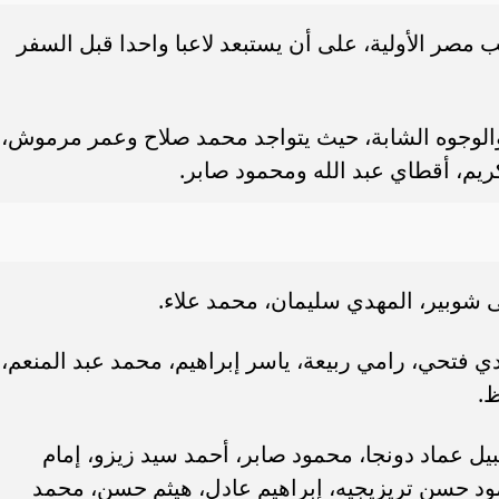
قائمة منتخب مصر الأولية، على أن يستبعد لاعبا واحدا قبل السفر
الوجوه الشابة، حيث يتواجد محمد صلاح وعمر مرموش،
يم، أقطاي عبد الله ومحمود صابر.
وبير، المهدي سليمان، محمد علاء.
 فتحي، رامي ربيعة، ياسر إبراهيم، محمد عبد المنعم،
ظ.
ل عماد دونجا، محمود صابر، أحمد سيد زيزو، إمام
 حسن تريزيجيه، إبراهيم عادل، هيثم حسن، محمد