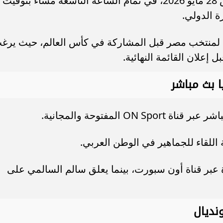
تنطلق مباراة مصر وروسيا اليوم الخميس 28 مايو 2026، في تمام الساعة التاسعة مساء بتوقيت
ة الدولي.
ي لمنتخب مصر قبل المشاركة في كأس العالم، حيث يرغ
ل إعلان القائمة النهائية.
ا بث مباشر
المفتوحة والمجانية.
ة اللقاء للجماهير في الوطن العربي.
ة عبر قناة أون سبورت، بينما يعلق سالم السالمي على
نديال