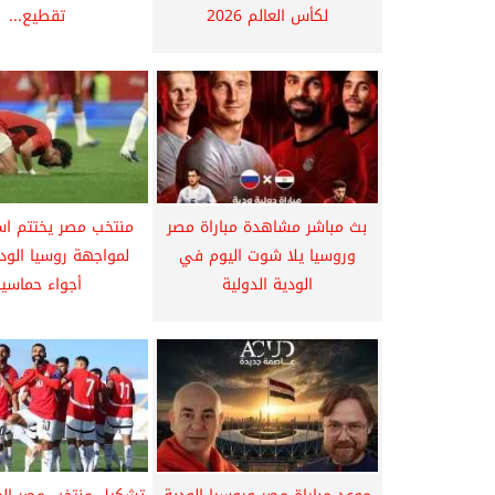
لكأس العالم 2026
تقطيع...
بث مباشر مشاهدة مباراة مصر
منتخب مصر يختتم اس
وروسيا يلا شوت اليوم في
لمواجهة روسيا الو
الودية الدولية
أجواء حماسي