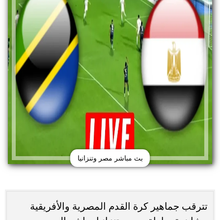
بث مباشر مصر وتنزانيا
تترقب جماهير كرة القدم المصرية والأفريقية