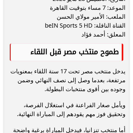
الموعد: 7 مساء بتوقيت القاهرة
الملعب: الأمير مولاي الحسن
القناة الناقلة: beIN Sports 5 HD
المعلق: أحمد فؤاد
طموح منتخب مصر قبل اللقاء
يدخل منتخب مصر تحت 17 سنة اللقاء بمعنويات
مرتفعة، بعدما وصل إلى نصف النهائي وضمن
وجوده بين أقوى منتخبات البطولة.
ويأمل صغار الفراعنة في استغلال الفرصة،
وتحقيق فوز مهم يقودهم إلى المباراة النهائية.
أما منتخب تنزانيا، فيدخل المباراة برغبة واضحة