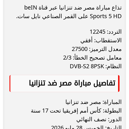
تذاع مباراة مصر ضد تنزانيا عبر قناة beIN
Sports 5 HD على القمر الصناعي نايل سات.
التردد: 12245
الاستقطاب: أفقي
معدل الترميز: 27500
معامل تصحيح الخطأ: 2/3
النظام: DVB-S2 8PSK
تفاصيل مباراة مصر ضد تنزانيا
المباراة: مصر ضد تنزانيا
البطولة: كأس أمم إفريقيا تحت 17 سنة
الدور: نصف النهائي
التاريخ: الخميس 28 مايو 2026