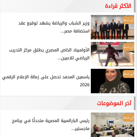
الأكثر قراءة
أي خدمة
وزير الشباب والرياضة يشهد توقيع عقد
استضافة مصر...
أي خدمة
الأولمبياد الخاص المصري يطلق مركز التدريب
الرياضي للاعبين...
أي خدمة
ياسمين المحمد تحصل على زمالة الإعلام الرقمي
2026
آخر الموضوعات
أي خدمة
رئيس البارالمبية المصرية متحدثًا في برنامج
ماجستير...