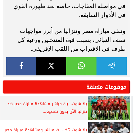
في مواصلة المفاجآت، خاصة بعد ظهوره القوي
في الأدوار السابقة.
وتبقى مباراة مصر وتنزانيا من أبرز مواجهات
نصف النهائي، بسبب قوة المنتخبين ورغبة كل
طرف في الاقتراب من اللقب الإفريقي.
موضوعات متعلقة
يلا شوت.. بث مباشر مشاهدة مباراة مصر ضد
تنزانيا الآن بدون تقطيع...
يلا شوت HD.. بث مباشر ومشاهدة مباراة مصر