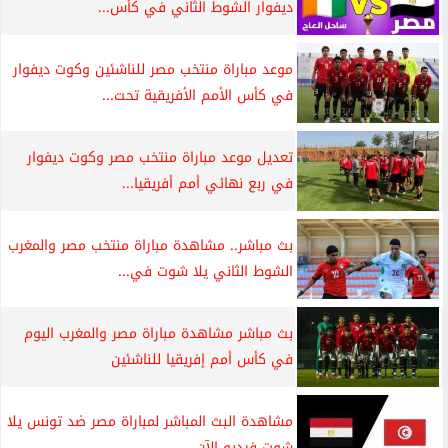
ديفوار الشوط الثاني في كأس...
موعد مباراة منتخب مصر للناشئين وكوت ديفوار
في كأس الأمم الأفريقية تحت...
تعديل موعد مباراة منتخب مصر وكوت ديفوار
في ربع نهائي أمم أفريقيا...
بث مباشر.. مشاهدة مباراة منتخب مصر والمغرب
الشوط الثاني يلا شوت في...
بث مباشر مشاهدة مباراة مصر والمغرب اليوم
في كأس أمم إفريقيا للناشئين
مشاهدة البث المباشر لمباراة مصر ضد تونس يلا
شوت فيديو الآن