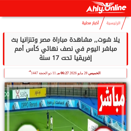
هـ
الخميس
6 أغسطس 2026
10:44 مـ
21 صفر 1448
الرئيسية
أخبار محلية
يلا شوت,, مشاهدة مباراة مصر وتنزانيا بث
مباشر اليوم في نصف نهائي كأس أمم
إفريقيا تحت 17 سنة
هـ
الخميس
28 مايو 2026
06:27 مـ
11 ذو الحجة 1447