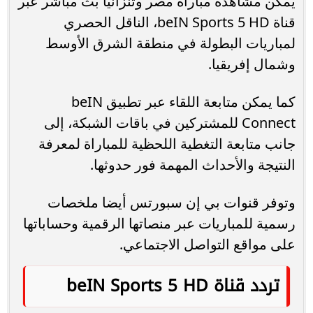
يمكن مشاهدة مباراة مصر وتنزانيا بث مباشر عبر
قناة beIN Sports 5 HD، الناقل الحصري
لمباريات البطولة في منطقة الشرق الأوسط
وشمال إفريقيا.
كما يمكن متابعة اللقاء عبر تطبيق beIN
Connect للمشتركين في باقات الشبكة، إلى
جانب متابعة التغطية اللحظية للمباراة لمعرفة
النتيجة والأحداث المهمة فور حدوثها.
وتوفر قنوات بي إن سبورتس أيضا ملخصات
رسمية للمباريات عبر منصاتها الرقمية وحساباتها
على مواقع التواصل الاجتماعي.
تردد قناة beIN Sports 5 HD