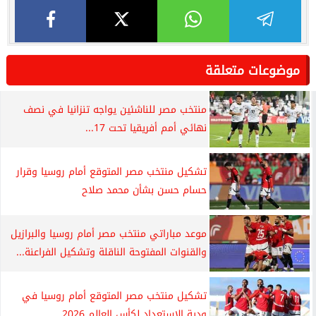
موضوعات متعلقة
منتخب مصر للناشئين يواجه تنزانيا في نصف
نهائي أمم أفريقيا تحت 17...
تشكيل منتخب مصر المتوقع أمام روسيا وقرار
حسام حسن بشأن محمد صلاح
موعد مباراتي منتخب مصر أمام روسيا والبرازيل
والقنوات المفتوحة الناقلة وتشكيل الفراعنة...
تشكيل منتخب مصر المتوقع أمام روسيا في
ودية الاستعداد لكأس العالم 2026