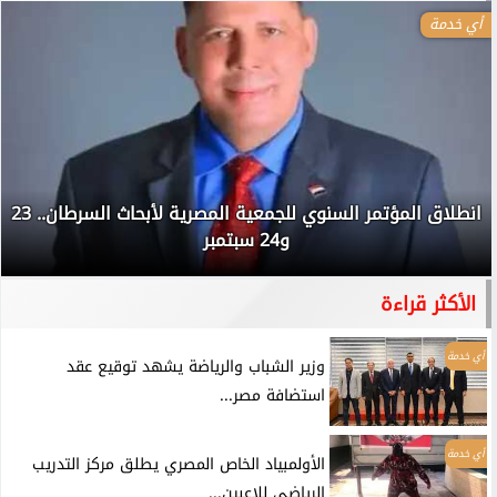
أي خدمة
انطلاق المؤتمر السنوي للجمعية المصرية لأبحاث السرطان.. 23
و24 سبتمبر
الأكثر قراءة
أي خدمة
وزير الشباب والرياضة يشهد توقيع عقد
استضافة مصر...
أي خدمة
الأولمبياد الخاص المصري يطلق مركز التدريب
الرياضي للاعبين...