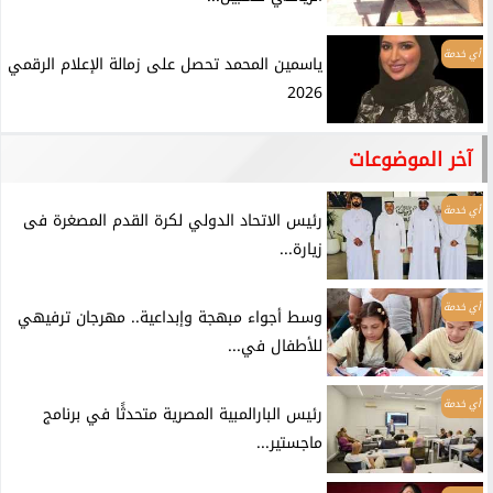
أي خدمة
ياسمين المحمد تحصل على زمالة الإعلام الرقمي
2026
آخر الموضوعات
أي خدمة
رئيس الاتحاد الدولي لكرة القدم المصغرة فى
زيارة...
أي خدمة
وسط أجواء مبهجة وإبداعية.. مهرجان ترفيهي
للأطفال في...
أي خدمة
رئيس البارالمبية المصرية متحدثًا في برنامج
ماجستير...