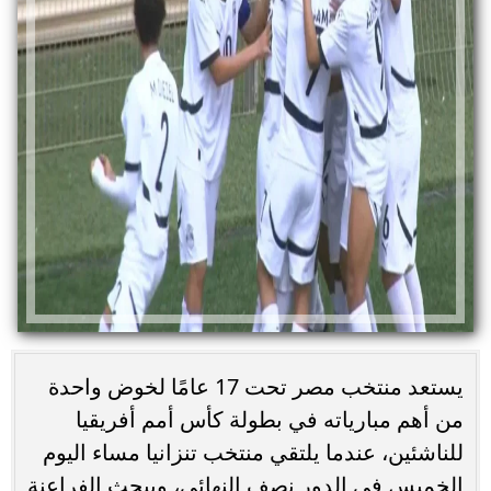
يستعد منتخب مصر تحت 17 عامًا لخوض واحدة
من أهم مبارياته في بطولة كأس أمم أفريقيا
للناشئين، عندما يلتقي منتخب تنزانيا مساء اليوم
الخميس في الدور نصف النهائي، ويبحث الفراعنة