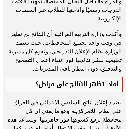
والمراجعة داخل اللجان المختصة، تمهيدًا لاعتماد
الدرجات رسميًا وإتاحتها للطلاب عبر المنصات
الإلكترونية.
وأكدت وزارة التربية العراقية أن النتائج لن تظهر
في وقت واحد بجميع المحافظات، حيث تعتمد
الوزارة نظام الإعلان التدريجي، وتقوم كل مديرية
تعليمية بنشر نتائجها فور انتهاء أعمال التصحيح
والتدقيق، دون انتظار باقي المديريات.
لماذا تظهر النتائج على مراحل؟
يعتمد إعلان نتائج السادس الابتدائي في العراق
على نظام اللامركزية، وهو ما يعني أن كل
محافظة ترفع كشوفها فور جاهزيتها، وتساعد هذه
الآلية في تقليل وقت الانتظار أمام الطلاب، كما