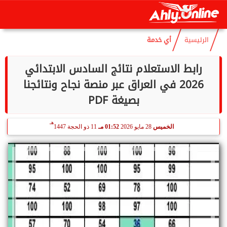
هـ
الإثنين
10 أغسطس 2026
10:55 مـ
25 صفر 1448
الرئيسية
أي خدمة
رابط الاستعلام نتائج السادس الابتدائي
2026 في العراق عبر منصة نجاح ونتائجنا
بصيغة PDF
هـ
الخميس
28 مايو 2026
01:52 مـ
11 ذو الحجة 1447