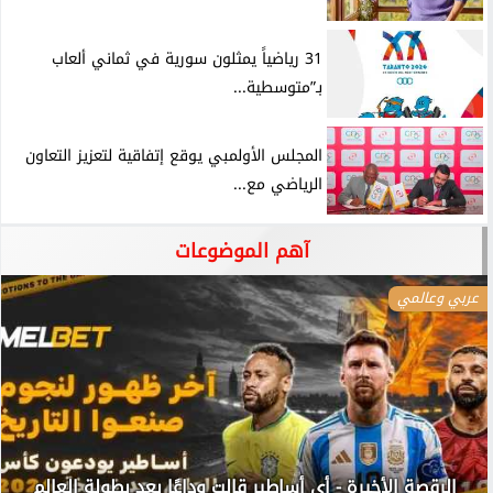
31 رياضياً يمثلون سورية في ثماني ألعاب
بـ”متوسطية...
المجلس الأولمبي يوقع إتفاقية لتعزيز التعاون
الرياضي مع...
آهم الموضوعات
عربي وعالمي
الرقصة الأخيرة - أي أساطير قالت وداعًا بعد بطولة العالم