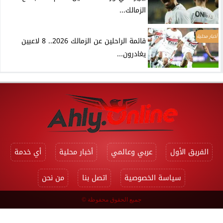
الزمالك...
أخبار محلية
قائمة الراحلين عن الزمالك 2026.. 8 لاعبين
يغادرون...
الفريق الأول
عربي وعالمي
أخبار محلية
أي خدمة
سياسة الخصوصية
اتصل بنا
من نحن
جميع الحقوق محفوظة ©