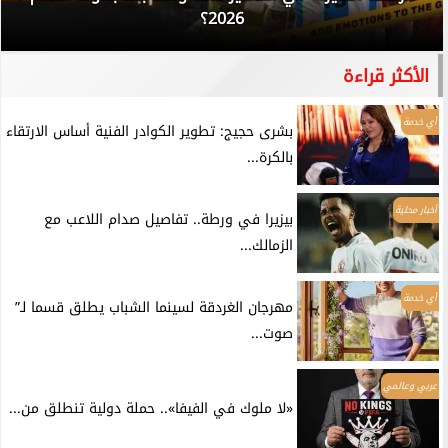
2026؟
الأكثر قراءة
أي خدمة
بشرى حجيج: تطوير الكوادر الفنية أساس الارتقاء
بالكرة...
أخبار محلية
بيزيرا في ورطة.. تفاصيل صدام اللاعب مع
الزمالك...
أي خدمة
مهرجان الغردقة لسينما الشباب يطلق قسما لـ”
صوت...
عربي وعالمي
«لا ملوك في الفيفا».. حملة دولية تنطلق من...