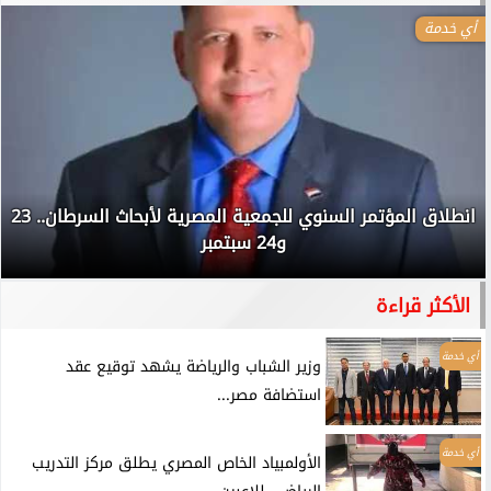
أي خدمة
انطلاق المؤتمر السنوي للجمعية المصرية لأبحاث السرطان.. 23
و24 سبتمبر
الأكثر قراءة
أي خدمة
وزير الشباب والرياضة يشهد توقيع عقد
استضافة مصر...
أي خدمة
الأولمبياد الخاص المصري يطلق مركز التدريب