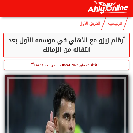
هـ
الجمعة
7 أغسطس 2026
04:56 صـ
22 صفر 1448
الرئيسية
الفريق الأول
أرقام زيزو مع الأهلي في موسمه الأول بعد
انتقاله من الزمالك
هـ
الثلاثاء
26 مايو 2026
06:41 مـ
9 ذو الحجة 1447