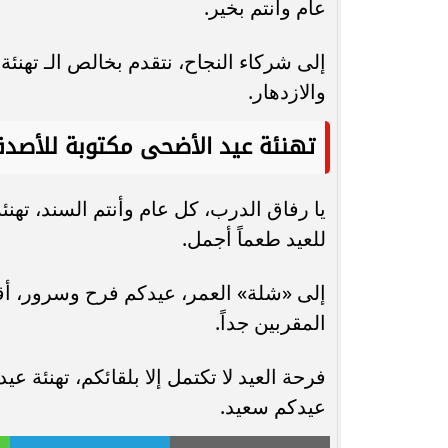
عام وأنتم بخير.
إلى شركاء النجاح، نتقدم بخالص الـ تهنئ
والازدهار.
تهنئة عيد الأضحى مكتوبة للأصدق
يا رفاق الدرب، كل عام وأنتم السند، تهنئ
للعيد طعماً أجمل.
إلى «شلة» العمر، عيدكم فرح وسرور، أقد
المقربين جداً.
فرحة العيد لا تكتمل إلا بلقائكم، تهنئة ع
عيدكم سعيد.