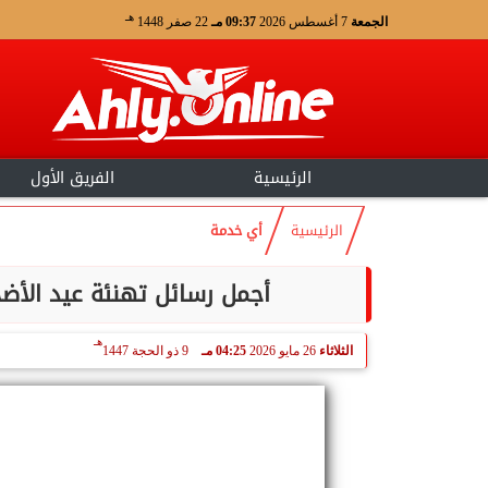
هـ
الجمعة
7 أغسطس 2026
09:37 مـ
22 صفر 1448
الرئيسية
الفريق الأول
الرئيسية
أي خدمة
أجمل رسائل تهنئة عيد الأضحى 2026 مكتوبة للأهل والأصدقاء 
هـ
الثلاثاء
26 مايو 2026
04:25 مـ
9 ذو الحجة 1447