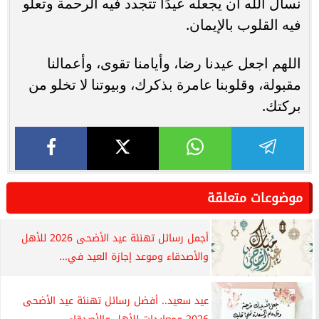
نسأل الله أن يجعله عيدًا تتجدد فيه الرحمة وتعلو
فيه القلوب بالإيمان.
اللهم اجعل عيدنا رضا، وأيامنا تقوى، وأعمالنا
مقبولة، وقلوبنا عامرة بذكرك، وبيوتنا لا تخلو من
بركتك.
موضوعات متعلقة
أجمل رسائل تهنئة عيد الأضحى 2026 للأهل
والأصدقاء وموعد إجازة العيد في...
عيد سعيد.. أفضل رسائل تهنئة عيد الأضحى