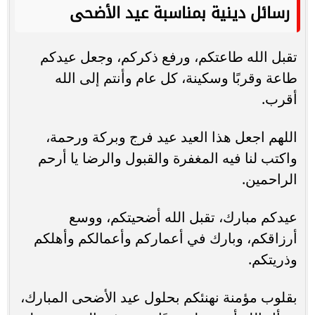
رسائل دينية بمناسبة عيد الأضحى
تقبل الله طاعتكم، ورفع ذكركم، وجعل عيدكم
طاعة وقربًا وسكينة، كل عام وأنتم إلى الله
أقرب.
اللهم اجعل هذا العيد عيد فرج وبركة ورحمة،
واكتب لنا فيه المغفرة والقبول والرضا يا أرحم
الراحمين.
عيدكم مبارك، تقبل الله أضحيتكم، ووسع
أرزاقكم، وبارك في أعماركم وأعمالكم وأهلكم
وذريتكم.
بقلوب مؤمنة نهنئكم بحلول عيد الأضحى المبارك،