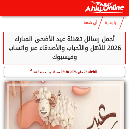
هـ
الجمعة
7 أغسطس 2026
07:09 مـ
22 صفر 1448
الرئيسية
أي خدمة
أجمل رسائل تهنئة عيد الأضحى المبارك
2026 للأهل والأحباب والأصدقاء عبر واتساب
وفيسبوك
هـ
الثلاثاء
26 مايو 2026
02:38 صـ
8 ذو الحجة 1447