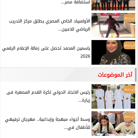
استضافة مصر...
أي خدمة
الأولمبياد الخاص المصري يطلق مركز التدريب
الرياضي للاعبين...
أي خدمة
ياسمين المحمد تحصل على زمالة الإعلام الرقمي
2026
آخر الموضوعات
أي خدمة
رئيس الاتحاد الدولي لكرة القدم المصغرة فى
زيارة...
أي خدمة
وسط أجواء مبهجة وإبداعية.. مهرجان ترفيهي
للأطفال في...