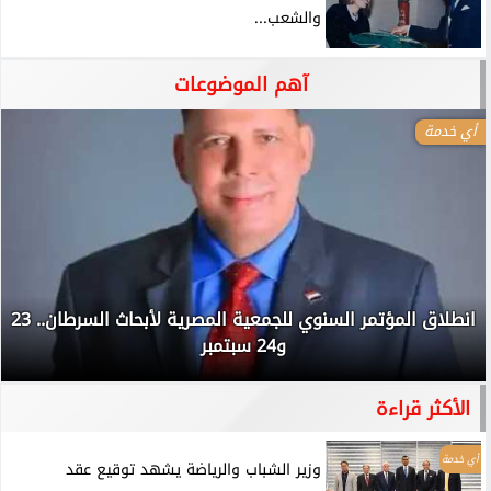
والشعب...
آهم الموضوعات
أي خدمة
انطلاق المؤتمر السنوي للجمعية المصرية لأبحاث السرطان.. 23
و24 سبتمبر
الأكثر قراءة
أي خدمة
وزير الشباب والرياضة يشهد توقيع عقد