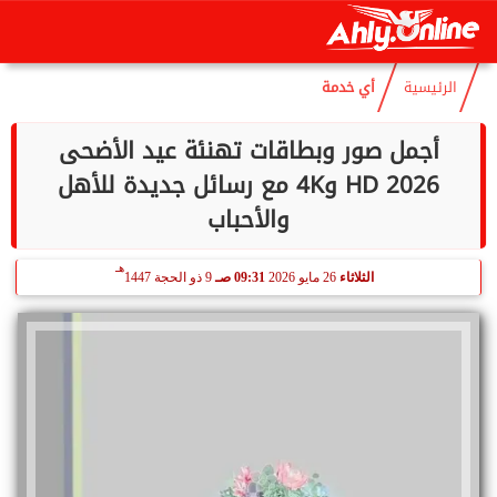
هـ
الجمعة
7 أغسطس 2026
10:34 مـ
22 صفر 1448
الرئيسية
أي خدمة
أجمل صور وبطاقات تهنئة عيد الأضحى
2026 HD و4K مع رسائل جديدة للأهل
والأحباب
هـ
الثلاثاء
26 مايو 2026
09:31 صـ
9 ذو الحجة 1447