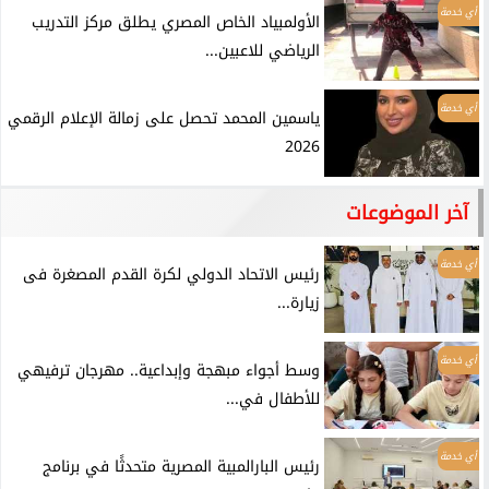
أي خدمة
الأولمبياد الخاص المصري يطلق مركز التدريب
الرياضي للاعبين...
أي خدمة
ياسمين المحمد تحصل على زمالة الإعلام الرقمي
2026
آخر الموضوعات
أي خدمة
رئيس الاتحاد الدولي لكرة القدم المصغرة فى
زيارة...
أي خدمة
وسط أجواء مبهجة وإبداعية.. مهرجان ترفيهي
للأطفال في...
أي خدمة
رئيس البارالمبية المصرية متحدثًا في برنامج