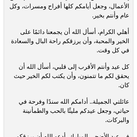
الأعمال، وجعل أيامكم كلها أفراح ومسرات، وكل
عام وأنتم بخير.
أهلي الكرام، أسأل الله أن يجمعنا دائمًا على
الخير والمحبة، وأن يرزقكم راحة البال والسعادة
في كل وقت.
كل عيد وأنتم الأقرب إلى قلبي، أسأل الله أن
يحقق لكم ما تتمنون، وأن يكتب لكم الخير حيث
كان.
عائلتي الجميلة.. أدامكم الله سندًا وفرحة في
حياتي، وجعل عيدكم مليئًا بالحب والطمأنينة
والبركات.
في عيد الأضحى المبارك، أدعو الله أن يرزقكم