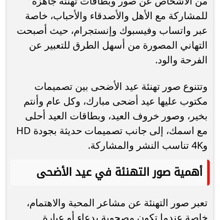
من الأشخاص عن صور وبطاقات تهنئة جاهزة
للمشاركة مع الأهل والأصدقاء والأحباب، خاصة
عبر واتساب وفيسبوك وإنستجرام، حيث أصبحت
التهاني المصورة من أسهل الطرق للتعبير عن
الفرحة والود.
وتتنوع صور تهنئة عيد الأضحى بين تصميمات
مكتوب عليها عيد أضحى مبارك، وكل عام وأنتم
بخير، وصور خروف العيد، وبطاقات العيد أحلى
مع اسمك، إلى جانب تصميمات حديثة بجودة HD
و4K تناسب النشر والمشاركة.
أهمية صور التهنئة في عيد الأضحى
تعبر صور التهنئة عن مشاعر المحبة والاهتمام،
خاصة عندما تكون مصحوبة بدعاء أو عبارة