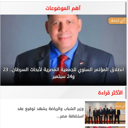
آهم الموضوعات
أي خدمة
انطلاق المؤتمر السنوي للجمعية المصرية لأبحاث السرطان.. 23
و24 سبتمبر
الأكثر قراءة
أي خدمة
وزير الشباب والرياضة يشهد توقيع عقد
استضافة مصر...