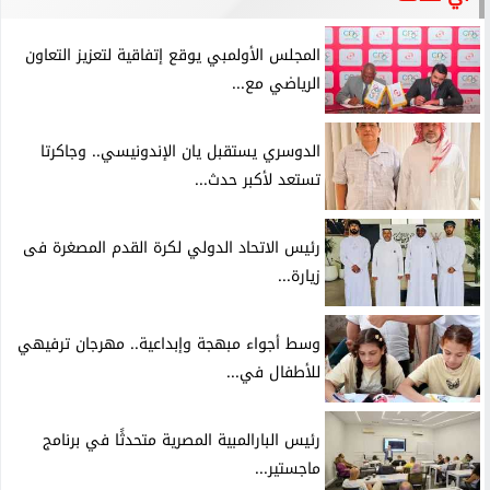
المجلس الأولمبي يوقع إتفاقية لتعزيز التعاون
الرياضي مع...
الدوسري يستقبل يان الإندونيسي.. وجاكرتا
تستعد لأكبر حدث...
رئيس الاتحاد الدولي لكرة القدم المصغرة فى
زيارة...
وسط أجواء مبهجة وإبداعية.. مهرجان ترفيهي
للأطفال في...
رئيس البارالمبية المصرية متحدثًا في برنامج
ماجستير...