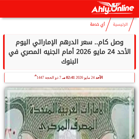
هـ
السبت
8 أغسطس 2026
04:14 مـ
23 صفر 1448
الرئيسية
أي خدمة
وصل كام.. سعر الدرهم الإماراتي اليوم
الأحد 24 مايو 2026 أمام الجنيه المصري في
البنوك
هـ
الأحد
24 مايو 2026
02:41 مـ
7 ذو الحجة 1447