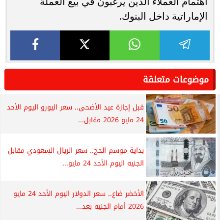
اهتمام العملاء الذين يرغبون في بيع العملة
الإماراتية داخل البنوك.
موضوعات متعلقة
قبل إجازة عيد الأضحى.. سعر اليورو اليوم الأحد
24 مايو 2026 مقابل...
بداية موسم الحج.. سعر الريال السعودي مقابل
الجنيه اليوم الأحد 24 مايو...
الأخضر ضاع.. سعر الدولار اليوم الأحد 24 مايو
2026 أمام الجنيه بعد...