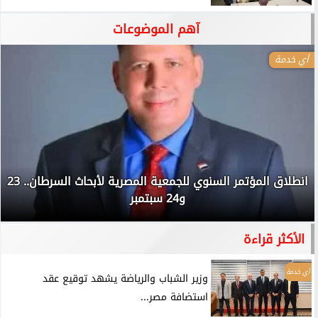
آهم الموضوعات
أي خدمة
انطلاق المؤتمر السنوي للجمعية المصرية لأبحاث السرطان.. 23
و24 سبتمبر
الأكثر قراءة
أي خدمة
وزير الشباب والرياضة يشهد توقيع عقد
استضافة مصر...