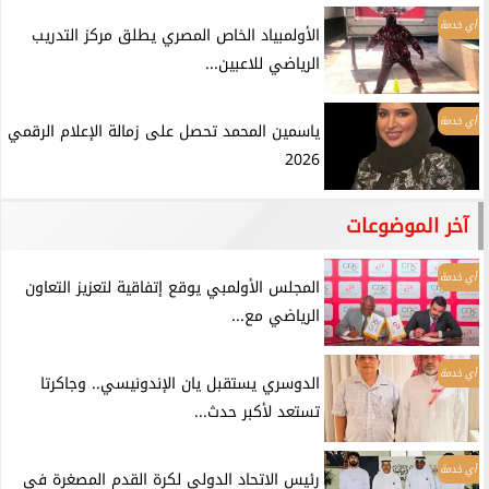
أي خدمة
الأولمبياد الخاص المصري يطلق مركز التدريب
الرياضي للاعبين...
أي خدمة
ياسمين المحمد تحصل على زمالة الإعلام الرقمي
2026
آخر الموضوعات
أي خدمة
المجلس الأولمبي يوقع إتفاقية لتعزيز التعاون
الرياضي مع...
أي خدمة
الدوسري يستقبل يان الإندونيسي.. وجاكرتا
تستعد لأكبر حدث...
أي خدمة
رئيس الاتحاد الدولي لكرة القدم المصغرة فى