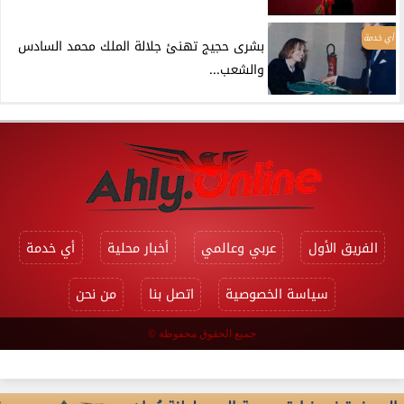
أي خدمة
بشرى حجيج تهنئ جلالة الملك محمد السادس
والشعب...
الفريق الأول
عربي وعالمي
أخبار محلية
أي خدمة
سياسة الخصوصية
اتصل بنا
من نحن
جميع الحقوق محفوظة ©