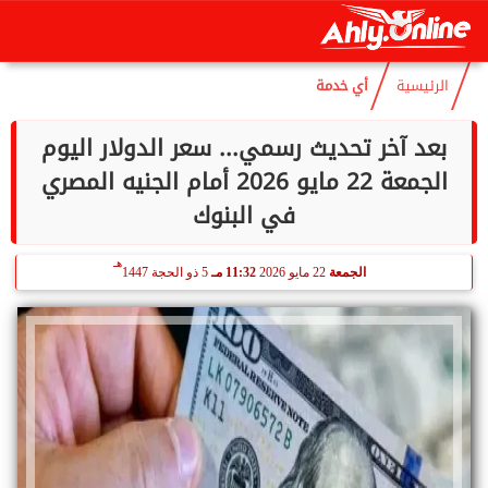
هـ
السبت
8 أغسطس 2026
05:40 صـ
23 صفر 1448
الرئيسية
أي خدمة
بعد آخر تحديث رسمي... سعر الدولار اليوم
الجمعة 22 مايو 2026 أمام الجنيه المصري
في البنوك
هـ
الجمعة
22 مايو 2026
11:32 مـ
5 ذو الحجة 1447