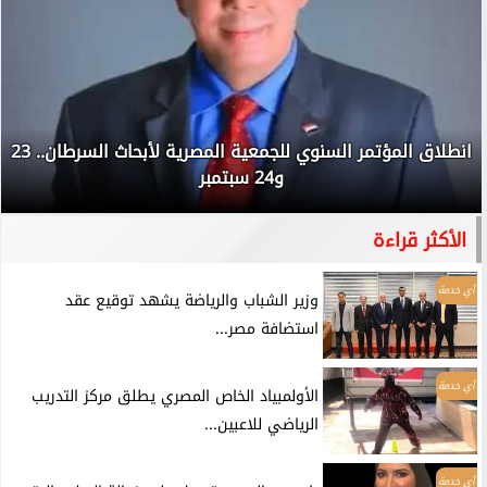
انطلاق المؤتمر السنوي للجمعية المصرية لأبحاث السرطان.. 23
و24 سبتمبر
الأكثر قراءة
أي خدمة
وزير الشباب والرياضة يشهد توقيع عقد
استضافة مصر...
أي خدمة
الأولمبياد الخاص المصري يطلق مركز التدريب
الرياضي للاعبين...
أي خدمة