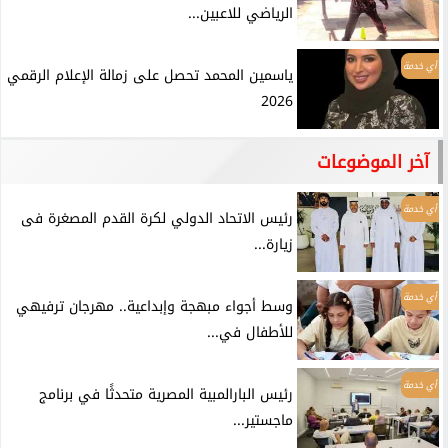
الرياضي للاعبين...
أي خدمة
ياسمين المحمد تحصل على زمالة الإعلام الرقمي
2026
آخر الموضوعات
أي خدمة
رئيس الاتحاد الدولي لكرة القدم المصغرة فى
زيارة...
أي خدمة
وسط أجواء مبهجة وإبداعية.. مهرجان ترفيهي
للأطفال في...
أي خدمة
رئيس البارالمبية المصرية متحدثًا في برنامج
ماجستير...