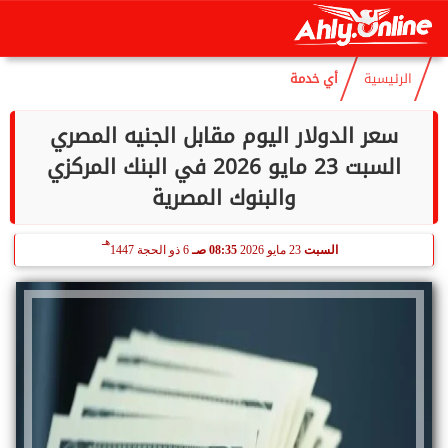
هـ
السبت
8 أغسطس 2026
12:10 مـ
23 صفر 1448
الرئيسية
أي خدمة
سعر الدولار اليوم مقابل الجنيه المصري
السبت 23 مايو 2026 في البنك المركزي
والبنوك المصرية
هـ
السبت
23 مايو 2026
08:35 صـ
6 ذو الحجة 1447