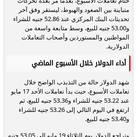
ختام تعاملات الأسبوع، بعدما مر بعدة تحركات
متباينة بين الصعود والهبوط، ليستقر وفق آخر
تحديثات البنك المركزي عند 52.86 جنيه للشراء
و53.00 جنيه للبيع، وسط متابعة واسعة من
المواطنين والمستوردين وأصحاب التعاملات
الدولارية.
أداء الدولار خلال الأسبوع الماضي
شهد الدولار حالة من التذبذب الواضح خلال
تعاملات الأسبوع، حيث بدأ تعاملات الأحد 17 مايو
عند 53.22 جنيه للشراء و53.36 جنيه للبيع، ثم
ارتفع في اليوم التالي إلى 53.26 جنيه للشراء
و53.40 جنيه للبيع.
وتراجع الدولار يوم الثلاثاء 19 مايو إلى 53.05 جنيه