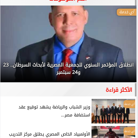
أي خدمة
انطلاق المؤتمر السنوي للجمعية المصرية لأبحاث السرطان.. 23
و24 سبتمبر
الأكثر قراءة
أي خدمة
وزير الشباب والرياضة يشهد توقيع عقد
استضافة مصر...
أي خدمة
الأولمبياد الخاص المصري يطلق مركز التدريب