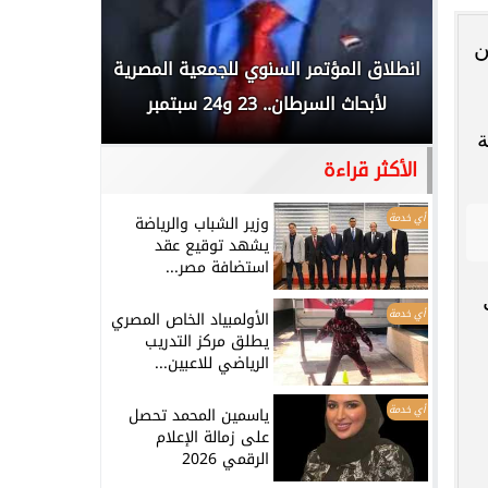
آمن
 المملكة
انطلاق المؤتمر السنوي للجمعية المصرية
الخطيب: 
...
لأبحاث السرطان.. 23 و24 سبتمبر
تاريخي.. و
ة
الأكثر قراءة
أي خدمة
وزير الشباب والرياضة
يشهد توقيع عقد
استضافة مصر...
أي خدمة
الأولمبياد الخاص المصري
يطلق مركز التدريب
الرياضي للاعبين...
أي خدمة
ياسمين المحمد تحصل
على زمالة الإعلام
الرقمي 2026