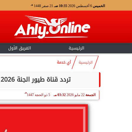
هـ
الخميس
6 أغسطس 2026
10:35 صـ
21 صفر 1448
الرئيسية
الفريق الأول
الرئيسية
أي خدمة
تردد قناة طيور الجنة 2026 الجديد للأطفال على نايل سات وعرب سات
هـ
الجمعة
22 مايو 2026
03:32 مـ
5 ذو الحجة 1447