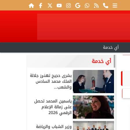
أي خدمة
أي خدمة
بشرى حجيج تهنئ جلالة
الملك محمد السادس
والشعب...
ياسمين المحمد تحصل
على زمالة الإعلام
الرقمي 2026
وزير الشباب والرياضة