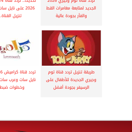
تردد قناة توم وجيري 2026
الجديد لمتابعة مغامرات القط
2026 على نايل س
والفأر بجودة عالية
تنزيل القناة..
طريقة تنزيل تردد قناة توم
وجيري الجديدة للأطفال على
نايل سات وعرب سات 
الرسيفر بجودة أفضل
وخطوات ضبطه