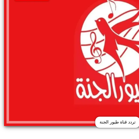
تردد قناة طيور الجنة