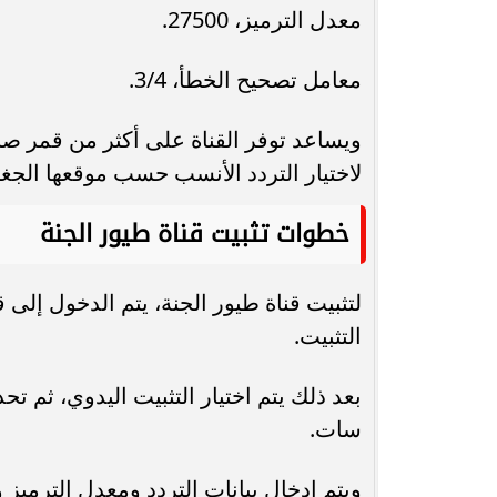
معدل الترميز، 27500.
معامل تصحيح الخطأ، 3/4.
ويساعد توفر القناة على أكثر من قمر صن
لاختيار التردد الأنسب حسب موقعها الجغ
خطوات تثبيت قناة طيور الجنة
لتثبيت قناة طيور الجنة، يتم الدخول إلى ق
التثبيت.
بعد ذلك يتم اختيار التثبيت اليدوي، ثم 
سات.
ويتم إدخال بيانات التردد ومعدل الترمي