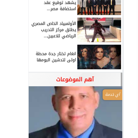
يشهد توقيع عقد
استضافة مصر...
الأولمبياد الخاص المصري
يطلق مركز التدريب
الرياضي للاعبين...
انغام تختار جدة محطة
اولى لتدشين البومها
آهم الموضوعات
أي خدمة