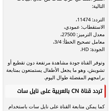
التالية:
التردد: 11474،
الاستقطاب: عمودي،
معدل الترميز: 27500،
معامل تصحيح الخطأ: 3/4،
الجودة: HD.
وتوفر القناة جودة مشاهدة مرتفعة دون تقطيع أو
تشويش، وهو ما يجعل الأطفال يستمتعون بمتابعة
برامجهم المفضلة طوال اليوم.
تردد قناة CN بالعربية على نايل سات
كما يمكن متابعة القناة على نايل سات باستخدام