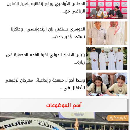
المجلس الأولمبي يوقع إتفاقية لتعزيز التعاون
الرياضي مع...
الدوسري يستقبل يان الإندونيسي.. وجاكرتا
تستعد لأكبر حدث...
رئيس الاتحاد الدولي لكرة القدم المصغرة فى
زيارة...
وسط أجواء مبهجة وإبداعية.. مهرجان ترفيهي
للأطفال في...
آهم الموضوعات
أخبار محلية