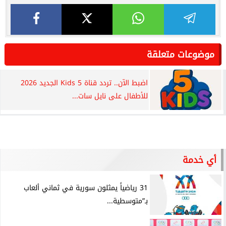
موضوعات متعلقة
اضبط الآن.. تردد قناة 5 Kids الجديد 2026
للأطفال على نايل سات...
أي خدمة
31 رياضياً يمثلون سورية في ثماني ألعاب
بـ”متوسطية...