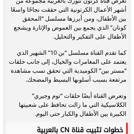
تعرض قناة كرتون نتورك بالعربية مجموعة من
أشهر الأعمال الكرتونية التي حققت نجاحًا واسعًا
بين الأطفال، ومن أبرزها مسلسل “المحقق
كونان” الذي يجمع بين الغموض والإثارة ويشجع
الأطفال على التفكير والتحليل.
كما تقدم القناة مسلسل “بن 10” الشهير الذي
يعتمد على المغامرات والخيال، إلى جانب حلقات
“مستر بين” الكوميدية التي تحقق نسب مشاهدة
مرتفعة بسبب أسلوبها البسيط والمضحك.
وتعرض القناة أيضًا حلقات “توم وجيري”
الكلاسيكية التي ما زالت تحافظ على شعبيتها
الكبيرة بين الأطفال والكبار حتى اليوم.
خطوات تثبيت قناة CN بالعربية