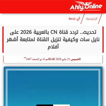
هـ
السبت
8 أغسطس 2026
08:37 مـ
23 صفر 1448
الرئيسية
أي خدمة
تحديث.. تردد قناة CN بالعربية 2026 على
نايل سات وكيفية تنزيل القناة لمتابعة أشهر
أفلام
هـ
الخميس
21 مايو 2026
02:41 مـ
4 ذو الحجة 1447