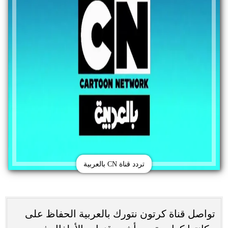
تردد قناة CN بالعربية
تواصل قناة كرتون نتورك بالعربية الحفاظ على