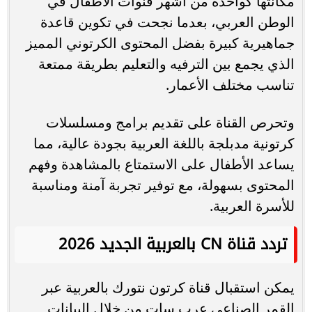
مكانتها كواحدة من أشهر قنوات الأطفال في
الوطن العربي، بعدما نجحت في تكوين قاعدة
جماهيرية كبيرة بفضل المحتوى الكرتوني المميز
الذي يجمع بين الترفيه والتعليم بطريقة ممتعة
تناسب مختلف الأعمار.
وتحرص القناة على تقديم برامج ومسلسلات
كرتونية مدبلجة باللغة العربية بجودة عالية، مما
يساعد الأطفال على الاستمتاع بالمشاهدة وفهم
المحتوى بسهولة، مع توفير تجربة آمنة ومناسبة
للأسرة العربية.
تردد قناة CN بالعربية الجديد 2026
يمكن استقبال قناة كرتون نتورك بالعربية عبر
القمر الصناعي عرب سات من خلال البيانات