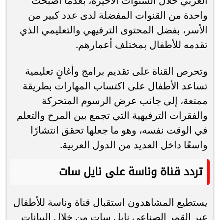
العربي خلال السنوات الأخيرة، بعدما أصبحت
واحدة من القنوات المفضلة لدى عدد كبير من
الأسر، بفضل المحتوى الترفيهي والتعليمي الذي
تقدمه للأطفال بمختلف أعمارهم.
وتحرص القناة على تقديم برامج وأغانٍ تعليمية
تساعد الأطفال على اكتساب المهارات بطريقة
ممتعة، إلى جانب عرض الرسوم المتحركة
والفقرات الترفيهية التي تجمع بين المرح والتعلم
في الوقت نفسه، وهو ما جعلها تحقق انتشارًا
واسعًا داخل العديد من الدول العربية.
تردد قناة وناسة على نايل سات
يستطيع المشاهدون استقبال قناة وناسة للأطفال
عبر القمر الصناعي نايل سات من خلال البيانات