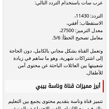
عرب سات باستخدام التردد التالي:
التردد: 11430،
الاستقطاب: أفقي،
معدل الترميز: 27500،
معامل تصحيح الخطأ: 5/6.
وتعمل القناة بشكل مجاني بالكامل، دون الحاجة
إلى اشتراكات شهرية، وهو ما ساهم في زيادة
شعبيتها بين العائلات الباحثة عن محتوى آمن
للأطفال.
أبرز مميزات قناة وناسة بيبي
تتميز قناة وناسة بتقديم محتوى يجمع بين التعليم
والترفيه، مع الالتزام بالقيم الاجتماعية والدينية