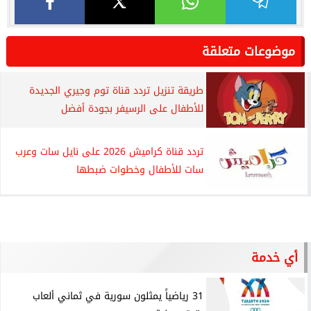
موضوعات متعلقة
طريقة تنزيل تردد قناة توم وجيري الجديدة
للأطفال على الرسيفر بجودة أفضل
تردد قناة كراميش 2026 على نايل سات وعرب
سات للأطفال وخطوات ضبطها
أي خدمة
31 رياضياً يمثلون سورية في ثماني ألعاب