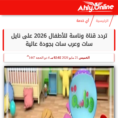
هـ
السبت
8 أغسطس 2026
08:07 مـ
23 صفر 1448
الرئيسية
أي خدمة
تردد قناة وناسة للأطفال 2026 على نايل
سات وعرب سات بجودة عالية
هـ
الخميس
21 مايو 2026
02:02 مـ
4 ذو الحجة 1447