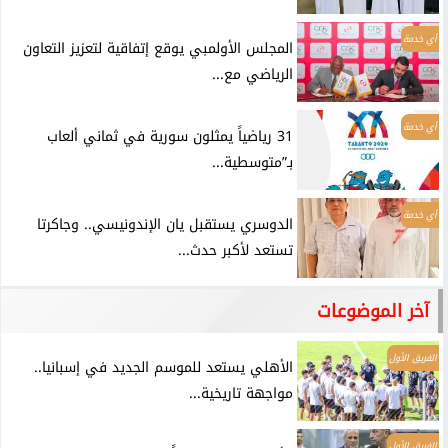
أي خدمة
المجلس الأولمبي يوقع إتفاقية لتعزيز التعاون
الرياضي مع...
أي خدمة
31 رياضياً يمثلون سورية في ثماني ألعاب
بـ”متوسطية...
أي خدمة
الدوسري يستقبل يان الإندونيسي.. وجاكرتا
تستعد لأكبر حدث...
آخر الموضوعات
الفريق الأول
الأهلي يستعد للموسم الجديد في إسبانيا..
مواجهة تاريخية...
الفريق الأول