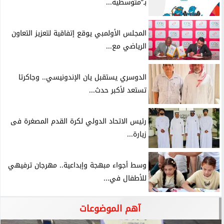
بـ”متوسطية...
المجلس الأولمبي يوقع إتفاقية لتعزيز التعاون
الرياضي مع...
الدوسري يستقبل يان الإندونيسي.. وجاكرتا
تستعد لأكبر حدث...
رئيس الاتحاد الدولي لكرة القدم المصغرة فى
زيارة...
وسط أجواء مبهجة وإبداعية.. مهرجان ترفيهي
للأطفال في...
آهم الموضوعات